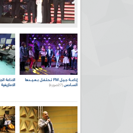
الصفحات
إذاعـــة جــيـل FM تــحـتـفـل بــعــيـــدها
الاذاعة الج
الســادس
الامازيغية
(27صورة)