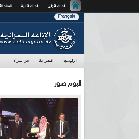
القناة الأولى
القناة الثانية
القناة الث
Français
الرئيسية
اتصل بنا
من نحن؟
البوم صور