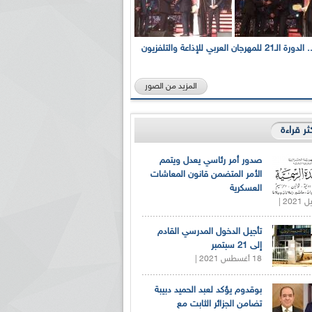
بالصور... الدورة الـ21 للمهرجان العربي للإذاعة والتلفزيون
المزيد من الصور
كثر قراءة
صدور أمر رئاسي يعدل ويتمم
الأمر المتضمن قانون المعاشات
العسكرية
تأجيل الدخول المدرسي القادم
إلى 21 سبتمبر
18 أغسطس 2021 |
بوقدوم يؤكد لعبد الحميد دبيبة
تضامن الجزائر الثابت مع