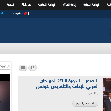
الثة
الإذاعة الدولية
إذاعة القرآن
الإذاعة الثقافية
جيل FM
البهجة
يوتيوب
فيديوها
بالصور... الدورة الـ21 للمهرجان
العربي للإذاعة والتلفزيون بتونس
(10صورة)
المزيد من الصور