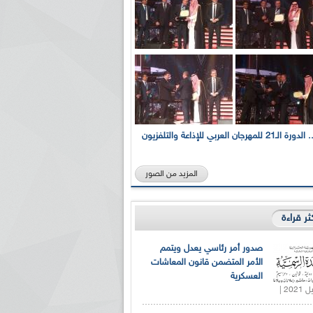
بالصور... الدورة الـ21 للمهرجان العربي للإذاعة والتلفزيون
المزيد من الصور
كثر قراءة
صدور أمر رئاسي يعدل ويتمم
الأمر المتضمن قانون المعاشات
العسكرية