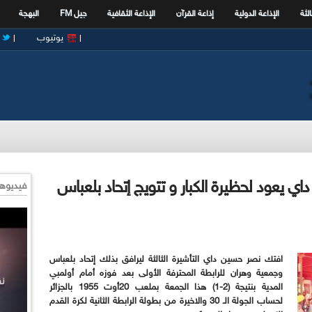
الثة
الإذاعة الدولية
إذاعة القرآن
الإذاعة الثقافية
جيل FM
البهجة
يوتيوب
 : نصر حسين داي يعود لحظيرة الكبار و تتويج إتحاد بلعباس
فيديوها
افتك نصر حسين داي التأشيرة الثالثة ليرافق بذلك إتحاد بلعباس
وجمعية وهران للرابطة المحترفة الأولى بعد فوزه أمام أولمبي
المدية بنتيجة (2-1) هذا الجمعة بملعب 20أوت 1955 بالجزائر
لحساب الجولة الـ 30 والاخيرة من بطولة الرابطة الثانية لكرة القدم