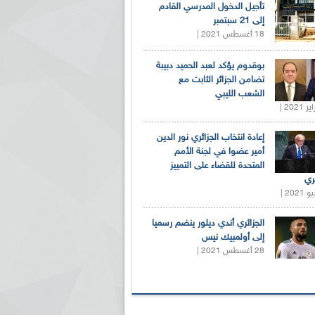
تأجيل الدخول المدرسي القادم
إلى 21 سبتمبر
18 أغسطس 2021 |
بوقدوم يؤكد لعبد الحميد دبيبة
تضامن الجزائر الثابت مع
الشعب الليبي
إعادة انتخاب الجزائري نور الدين
أمير عضوا في لجنة الأمم
المتحدة للقضاء على التمييز
ري
الجزائري أندي ديلور ينضم رسميا
إلى أولمبيك نيس
28 أغسطس 2021 |