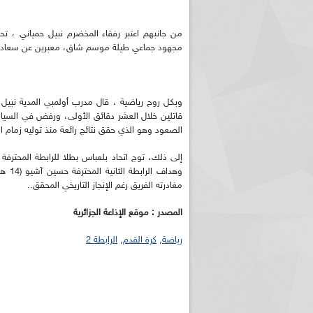
من جانبهم اعتبر رفقاء المخضرم نبيل حمياني ، ت
مجهود جماعي طيلة موسم شاق، معبرين عن سعادتهم 
وبكل روح رياضية ، قال مدرب أولمبي المدية نبيل 
قاتلين خلال العشر دقائق الأولى، ورفض في السيا
الصعود وهو الذي حقق نتائج رائعة منذ توليه زمام الع
وهدا
مغادرته الفريق رغم الإنجاز التاريخي المحقق..
المصدر : موقع الإذاعة الجزائرية
رياضة
,
كرة القدم
,
الرابطة 2