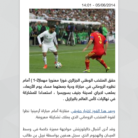
05/06/2014 - 14:01
حقق المنتخب الوطني الجزائري فوزا معنويا مهما(2-1 ) أمام
نظيره الروماني في مباراة ودية جمعتهما مساء يوم الأربعاء،
بملعب لابراي لمدينة جنيف بسويسرا ، استعدادا للمشاركة
في نهائيات كأس العالم بالبرازيل .
ويعد هذا الفوز اختبار حقيقي
مقارنة أمام مباراة أرمينيا نظرا
لقوة المنتخب الروماني الذي يملك تشكيلة معروفة.
وقد أدى أشبال خاليلوزيتش مواجهة مميزة خاصة في وسط
الميدان والهجوم الذي سجل هدفين بواسطة نبيل بن طالب