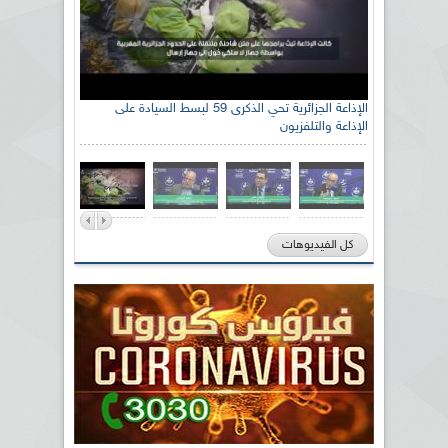
الإذاعة الجزائرية تحي الذكرى 59 لبسط السيادة على
الإذاعة والتلفزيون
كل الفيديوهات