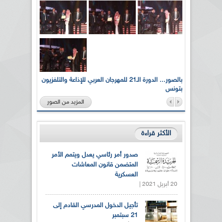
لى أرواح
بالصور... الدورة الـ21 للمهرجان العربي للإذاعة والتلفزيون
بتونس
المزيد من الصور
الأكثر قراءة
صدور أمر رئاسي يعدل ويتمم الأمر
المتضمن قانون المعاشات
العسكرية
20 أبريل 2021 |
تأجيل الدخول المدرسي القادم إلى
21 سبتمبر