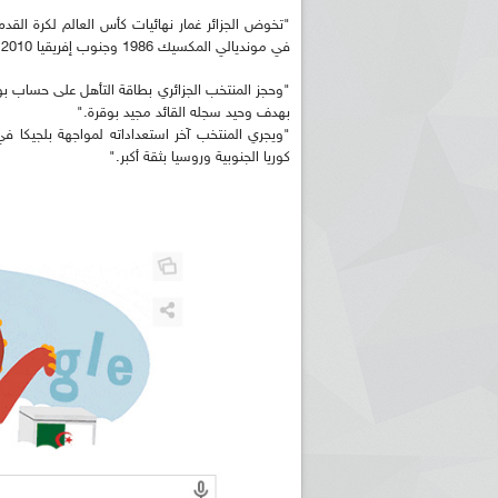
في مونديالي المكسيك 1986 وجنوب إفريقيا 2010".
بهدف وحيد سجله القائد مجيد بوقرة."
"ويجري المنتخب آخر استعداداته لمواجهة بلجيكا في ا
كوريا الجنوبية وروسيا بثقة أكبر."