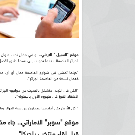
موقع "السبيل " الاردني..
. و في مقال تحت عنوان
الجزائر العاصمة بعدما تحولت إلى نسخة طبق الأصل 
"حينما تمشي في شوارع العاصمة عمان أو أي محا
فعمان نسخة عن العاصمة الجزائر".
"الكل في الأردن منشغل بالحديث عن مواجهة الجزائر 
الأشقاء الفوز في ظهوره الأول بالبطولة".
" كل الأردن بكل أطيافها يتحدثون عن قمة الجزائر وب
موقع "سوبر" الاماراتي.. جاء مق
قبل لقاء منتخب بلجيكا"