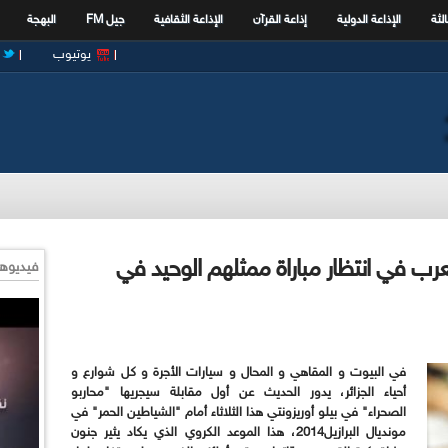
الثة
الإذاعة الدولية
إذاعة القرآن
الإذاعة الثقافية
جيل FM
البهجة
يوتيوب
لعرب في انتظار مباراة ممثلهم الوحيد في
فيديوها
في البيوت و المقاهي و المحال و سيارات الأجرة و كل شوارع و
أحياء الجزائر، يدور الحديث عن أول مقابلة سيجريها "محاربو
الصحراء" في بيلو أوريزونتي هذا الثلاثاء أمام "الشياطين الحمر" في
مونديال البرازيل2014، هذا الموعد الكروي الذي يكاد يثير جنون