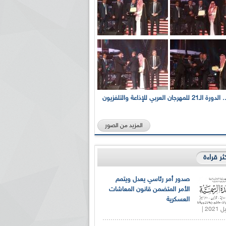
بالصور... الدورة الـ21 للمهرجان العربي للإذاعة والتلفزيون
المزيد من الصور
كثر قراءة
صدور أمر رئاسي يعدل ويتمم
الأمر المتضمن قانون المعاشات
العسكرية