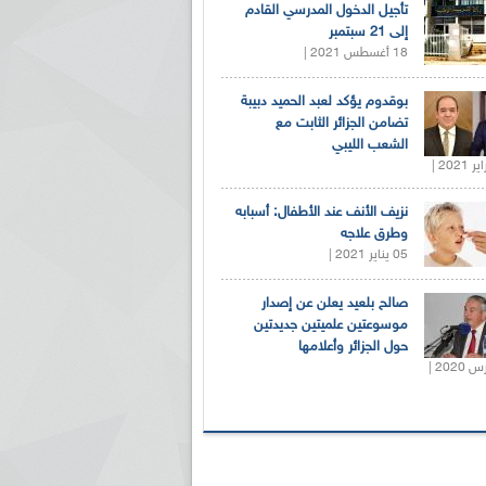
تأجيل الدخول المدرسي القادم
إلى 21 سبتمبر
18 أغسطس 2021 |
بوقدوم يؤكد لعبد الحميد دبيبة
تضامن الجزائر الثابت مع
الشعب الليبي
نزيف الأنف عند الأطفال: أسبابه
وطرق علاجه
05 يناير 2021 |
صالح بلعيد يعلن عن إصدار
موسوعتين علميتين جديدتين
حول الجزائر وأعلامها