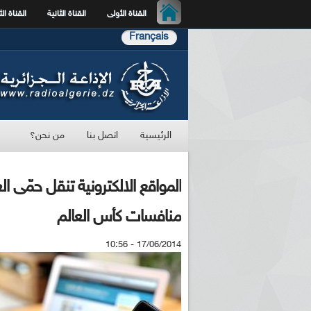
القناة الأولى
القناة الثانية
القناة الث
Français
الرئيسية
اتصل بنا
من نحن؟
المواقع الالكترونية تنقل حمّى ا
منافسات كأس العالم
17/06/2014 - 10:56