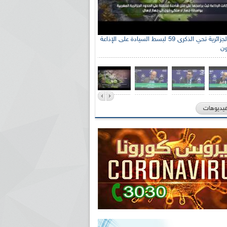
جنة الوطنية الجزائرية للتضامن مع الشعب
الإذاعة الجزائرية تحي الذكرى 59 لبسط السيادة على الإذاعة
ون
ي السيد سعيد العياشي
فيديوهات