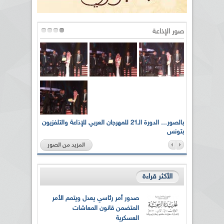
صور الإذاعة
لى أرواح
بالصور... الدورة الـ21 للمهرجان العربي للإذاعة والتلفزيون
بتونس
المزيد من الصور
الأكثر قراءة
صدور أمر رئاسي يعدل ويتمم الأمر
المتضمن قانون المعاشات
العسكرية