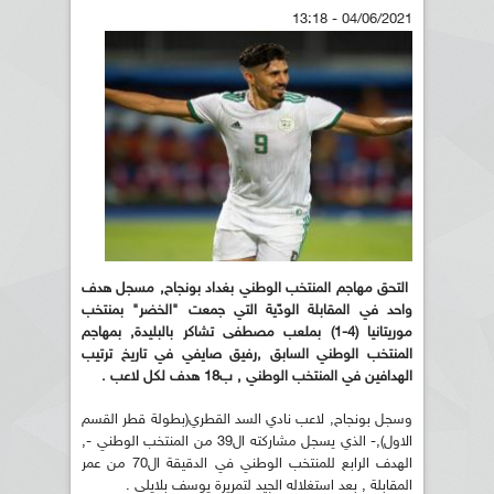
04/06/2021 - 13:18
التحق مهاجم المنتخب الوطني بغداد بونجاح, مسجل هدف
واحد في المقابلة الودّية التي جمعت "الخضر" بمنتخب
موريتانيا (4-1) بملعب مصطفى تشاكر بالبليدة, بمهاجم
المنتخب الوطني السابق ,رفيق صايفي في تاريخ ترتيب
الهدافين في المنتخب الوطني , ب18 هدف لكل لاعب .
وسجل بونجاح, لاعب نادي السد القطري(بطولة قطر القسم
الاول),- الذي يسجل مشاركته ال39 من المنتخب الوطني -,
الهدف الرابع للمنتخب الوطني في الدقيقة ال70 من عمر
المقابلة , بعد استغلاله الجيد لتمريرة يوسف بلايلي .