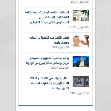
20 أبريل 2021 |
المعاشات العسكرية : تسوية نهائية
لانشغالات المستخدمين
العسكريين خلال مرحلة الطوارئ
26 مارس 2021 |
نزيف الأنف عند الأطفال: أسبابه
وطرق علاجه
05 يناير 2021 |
وفاة صحفي التلفزيون العمومي
كريم بوسالم متأثرا بفيروس كورونا
25 يوليو 2021 |
عطار يشارك في الاجتماع الـ 23
للجنة الوزارية المشتركة لمتابعة
اتفاق أوبك +
19 أكتوبر 2020 |