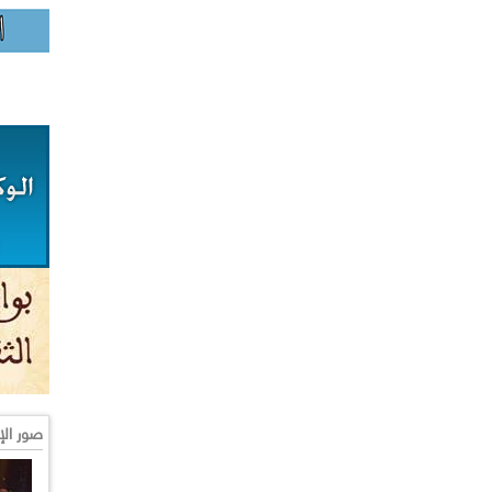
صور الإ