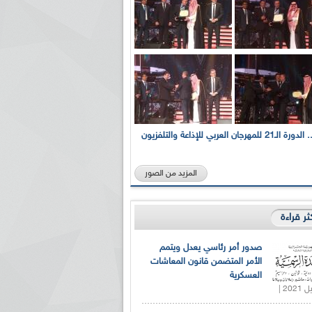
بالصور... الدورة الـ21 للمهرجان العربي للإذاعة والتلفزيون
المزيد من الصور
كثر قراءة
صدور أمر رئاسي يعدل ويتمم
الأمر المتضمن قانون المعاشات
العسكرية