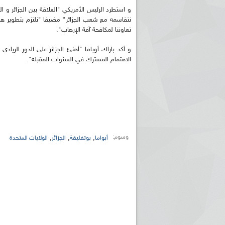
و استطرد الرئيس الأمريكي "العلاقة بين الجزائر و ال
نتقاسمه مع شعب الجزائر" مضيفا "نلتزم بتطوير هذه
تعاوننا لمكافحة آفة الإرهاب".
و أكد باراك أوباما "أهنئ الجزائر على الدور الريا
الاهتمام المشترك في السنوات المقبلة".
وسوم:
,
,
,
أبواما
بوتفليقة
الجزائر
الولايات المتحدة