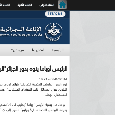
القناة الأولى
القناة الثانية
القناة الث
Français
الرئيسية
اتصل بنا
من نحن؟
الرئيس أوباما ينوه بدور الجزائر"
08/07/2014 - 18:21
نوه رئيس الولايات المتحدة الأمريكية باراك أوباما ب
الاستقلال الوطني.
و جاء في برقية الرئيس أوباما "يطيب لي أن أتقدم ل
بعيدها الوطني المصادف ل5 يوليو" مشيرا إلى أن "الاحتفال بعيدينا الوطنيين في تاريخين قريبين لأمر جيد".