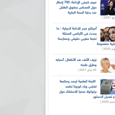
مريم شرفي للإذاعة: 700 إخطار
حول المساس بحقوق الطفل
منذ بداية السنة الجارية
أميناتو حيدر للاذاعة الدولية : ما
يحدث في الأراضي المحتلة
تخبط مغربي حقيقي وممارسة
ارية مفضوحة
نزيف الأنف عند الأطفال: أسبابه
وطرق علاجه
05 يناير 2021 |
اللجنة العلمية لرصد ومتابعة
تفشي وباء كورونا تعتمد
برتوكولا صحيا للاستفتاء حول
 تعديل الدستور