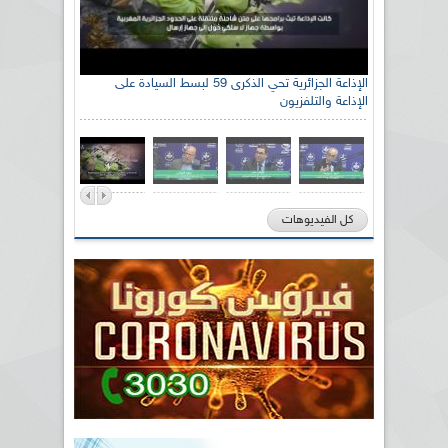
الإذاعة الجزائرية تحي الذكرى 59 لبسط السيادة على
الإذاعة والتلفزيون
كل الفيديوهات