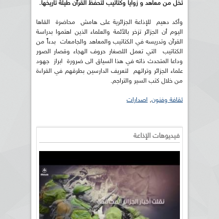
تخل من معاهد و زوايا وكتاتيب لتحفظ القرآن طيلة تاريخها.
وأكد دهيم للإذاعة الجزائرية على هامش محاضرة القاها
اليوم أن الجزائر تزخر بالأئمة والعلماء الذين اهتموا بدراسة
القرآن وتدريسه في الكتاتيب والمعاهد والجامعات بدءاً من
الكتاتيب التي تعمل اللصغار حروف الهجاء وقصار الصور
وداعا المتحدث ذاته في هذا السياق الى ضرورة ابراز جهود
علماء الجزائر وتراثهم لتعريف الدارسين بطرقهم في القراءة
من خلال كتب السير والتراجم.
ثقافة وفنون
,
اصدارات
فيديوهات الإذاعة