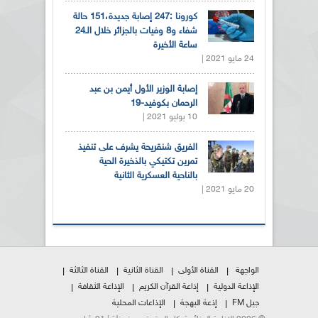
كورونا :247 إصابة جديدة،151 حالة
شفاء و8 وفيات بالجزائر خلال الـ24
ساعة الأخيرة
24 مايو 2021 |
إصابة الوزير الأول أيمن بن عبد
الرحمان بكوفيد-19
10 يوليو 2021 |
الفريق شنقريحة يشرف على تنفيذ
تمرين تكتيكي بالذخيرة الحية
بالناحية العسكرية الثانية
20 مايو 2021 |
الواجهة
القناة الأولى
القناة الثانية
القناة الثالثة
الإذاعة الدولية
إذاعة القرآن الكريم
الإذاعة الثقافة
جيل FM
إذعة البهجة
الإذاعات المحلية