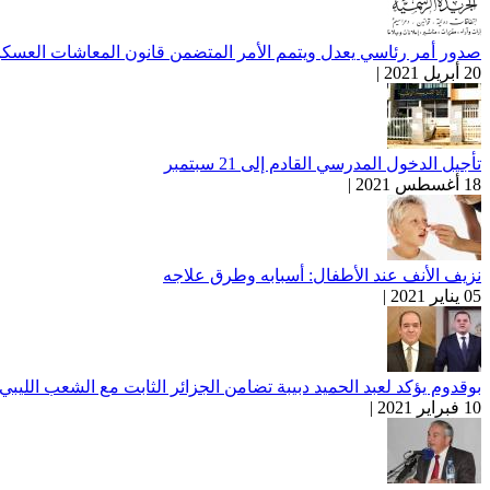
صدور أمر رئاسي يعدل ويتمم الأمر المتضمن قانون المعاشات العسكر
20 أبريل 2021 |
تأجيل الدخول المدرسي القادم إلى 21 سبتمبر
18 أغسطس 2021 |
نزيف الأنف عند الأطفال: أسبابه وطرق علاجه
05 يناير 2021 |
بوقدوم يؤكد لعبد الحميد دبيبة تضامن الجزائر الثابت مع الشعب الليبي
10 فبراير 2021 |