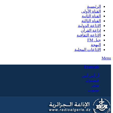
الرئيسية
القناة الأولى
القناة الثانية
القناة الثالثة
الإذاعة الدولية
إذاعة القرآن
الإذاعة الثقافية
جيل FM
البهجة
الإذاعات المحلية
Menu
Français
آر أس أس
فيسبوك
تويتر
يوتيوب