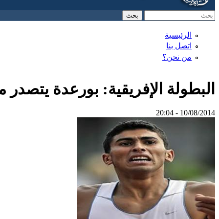
‏بحث ‏
استمارة البحث
الرئيسية
اتصل بنا
من نحن؟
البطولة الإفريقية: بورعدة يتصدر 
10/08/2014 - 20:04