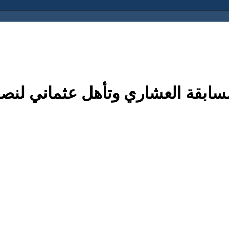
مسابقة العشاري وتأهل عثماني لنص