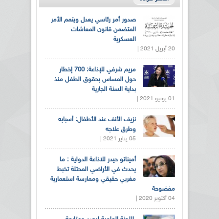
صدور أمر رئاسي يعدل ويتمم الأمر
المتضمن قانون المعاشات
العسكرية
20 أبريل 2021 |
مريم شرفي للإذاعة: 700 إخطار
حول المساس بحقوق الطفل منذ
بداية السنة الجارية
01 يونيو 2021 |
نزيف الأنف عند الأطفال: أسبابه
وطرق علاجه
05 يناير 2021 |
أميناتو حيدر للاذاعة الدولية : ما
يحدث في الأراضي المحتلة تخبط
مغربي حقيقي وممارسة استعمارية
مفضوحة
04 أكتوبر 2020 |