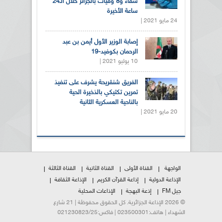
شفاء و8 وفيات بالجزائر خلال الـ24
ساعة الأخيرة
24 مايو 2021 |
إصابة الوزير الأول أيمن بن عبد
الرحمان بكوفيد-19
10 يوليو 2021 |
الفريق شنقريحة يشرف على تنفيذ
تمرين تكتيكي بالذخيرة الحية
بالناحية العسكرية الثانية
20 مايو 2021 |
الواجهة
القناة الأولى
القناة الثانية
القناة الثالثة
الإذاعة الدولية
إذاعة القرآن الكريم
الإذاعة الثقافة
جيل FM
إذعة البهجة
الإذاعات المحلية
© 2026 الإذاعة الجزائرية. كل الحقوق محفوظة | 21 شارع
الشهداء | هاتف:023500301 | فاكس:021230823/25