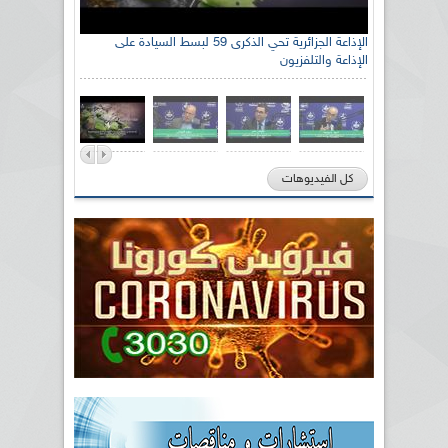
الإذاعة الجزائرية تحي الذكرى 59 لبسط السيادة على
الإذاعة والتلفزيون
كل الفيديوهات