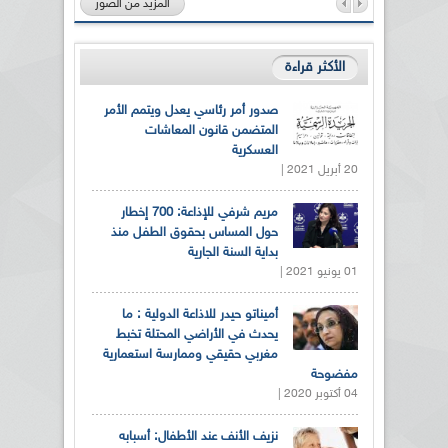
المزيد من الصور
الأكثر قراءة
صدور أمر رئاسي يعدل ويتمم الأمر
المتضمن قانون المعاشات
العسكرية
20 أبريل 2021 |
مريم شرفي للإذاعة: 700 إخطار
حول المساس بحقوق الطفل منذ
بداية السنة الجارية
01 يونيو 2021 |
أميناتو حيدر للاذاعة الدولية : ما
يحدث في الأراضي المحتلة تخبط
مغربي حقيقي وممارسة استعمارية
مفضوحة
04 أكتوبر 2020 |
نزيف الأنف عند الأطفال: أسبابه