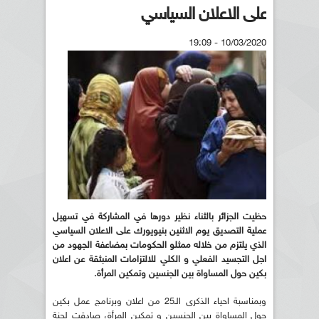
على الاعلان السياسي
10/03/2020 - 19:09
حظيت الجزائر بالثناء نظير دورها في المشاركة في تسهيل
عملية التصديق يوم الاثنين بنيويورك على الاعلان السياسي
الذي يلتزم من خلاله ممثلو الحكومات بمضاعفة الجهود من
اجل التجسيد الفعلي و الكلي للالتزامات المنبثقة عن اعلان
بكين حول المساواة بين الجنسين وتمكين المرأة.
وبمناسبة احياء الذكرى الـ25 من اعلان وبرنامج عمل بكين
حول المساواة بين الجنسين و تمكين المرأة، صادقت لجنة