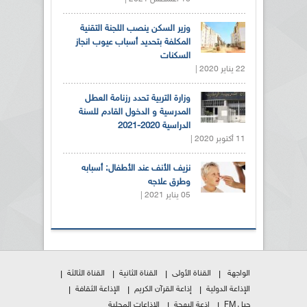
وزير السكن ينصب اللجنة التقنية
المكلفة بتحديد أسباب عيوب انجاز
السكنات
22 يناير 2020 |
وزارة التربية تحدد رزنامة العطل
المدرسية و الدخول القادم للسنة
الدراسية 2020-2021
11 أكتوبر 2020 |
نزيف الأنف عند الأطفال: أسبابه
وطرق علاجه
05 يناير 2021 |
الواجهة
القناة الأولى
القناة الثانية
القناة الثالثة
الإذاعة الدولية
إذاعة القرآن الكريم
الإذاعة الثقافة
جيل FM
إذعة البهجة
الإذاعات المحلية