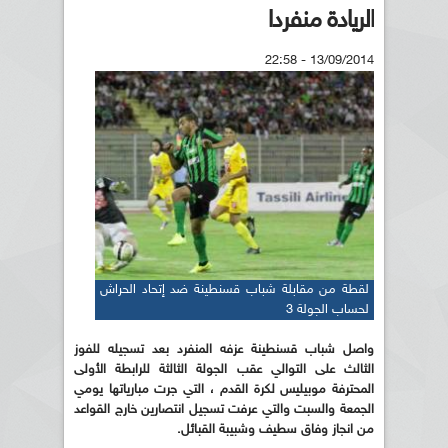
الريادة منفردا
13/09/2014 - 22:58
لقطة من مقابلة شباب قسنطينة ضد إتحاد الحراش
لحساب الجولة 3
واصل شباب قسنطينة عزفه المنفرد بعد تسجيله للفوز
الثالث على التوالي عقب الجولة الثالثة للرابطة الأولى
المحترفة موبيليس لكرة القدم ، التي جرت مبارياتها يومي
الجمعة والسبت والتي عرفت تسجيل انتصارين خارج القواعد
من انجاز وفاق سطيف وشبيبة القبائل.