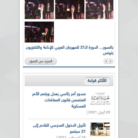
لى أرواح
بالصور... الدورة الـ21 للمهرجان العربي للإذاعة والتلفزيون
بتونس
المزيد من الصور
الأكثر قراءة
صدور أمر رئاسي يعدل ويتمم الأمر
المتضمن قانون المعاشات
العسكرية
20 أبريل 2021 |
تأجيل الدخول المدرسي القادم إلى
21 سبتمبر
18 أغسطس 2021 |