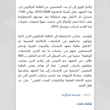
وأشار الوزير إلى أن عدد المنتسبين من الطلبة الجزائريين الى
هذا المعهد خلال السنة الجامعية 2009-2010 حوالي 1700
مسجل تم التكفل بهم استثنائيا بعد عودتهم الاضطرارية
عقب أزمة مصر والجزائر التي تسببت فيها تصفيات مباريات
كرة القدم لحساب مونديال 2010.
وأوضح مباركي انه إضافة إلى الطلبة الجزائريين الذين كانوا
يزاولون دراساتهم في الجامعات النظامية المصرية تم
"التكفل بطلبة معهد الدراسات والبحوث العربية بإدماج
المستحقين منهم في دراسات ما بعد التدرج بالجامعات
الوطنية" مشيرا في ذات السياق الى"انه تم التكفل ب 800
طالب من المعهد مع الحرص على إعلام الذين رفضت
ملفاتهم بأسباب الرفض" علما أن هناك بعض الطلبة
المعنيين "استمروا في الانتساب إلى هذا المعهد وتقدموا
بطلبات معادلة الشهادة بعد تقديم مذكرات التخرج التي لم
تحترم الأمانة العلمية وأخلاقيات البحث العلمي" -على حد
قول الوزير-
وسوم:
الجامعة الجزائرية
ثقافة وفنون