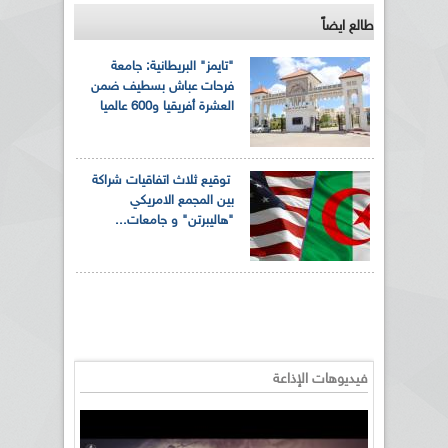
طالع ايضاً
"تايمز" البريطانية: جامعة
فرحات عباش بسطيف ضمن
العشرة أفريقيا و600 عالميا
توقيع ثلاث اتفاقيات شراكة
بين المجمع الامريكي
"هاليبرتن" و جامعات...
فيديوهات الإذاعة