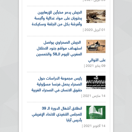
الجيش يدمر مخبأين للإرهابيين
يحتويان على مواد غذائية وألبسة
وأفرشة بكل من الجلفة وسكيكدة
01 أبريل 2020 |
الجيش الصحراوي يواصل
استهداف مواقع جنود الاحتلال
المغربي لليوم الــ58 والخمسين
على التوالي
09 يناير 2021 |
رئيس مجموعة الدراسات حول
الصحراء يحمل فرنسا مسؤولية
حقوق الانسان في الصحراء الغربية
14 مارس 2021 |
انطلاق أشغال الدورة الـ 39
للمجلس التنفيذي للاتحاد الإفريقي
بأديس أبابا
14 أكتوبر 2021 |