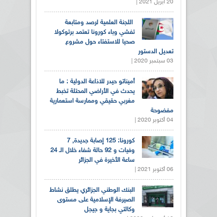
20 أبريل 2021 |
اللجنة العلمية لرصد ومتابعة
تفشي وباء كورونا تعتمد برتوكولا
صحيا للاستفتاء حول مشروع
تعديل الدستور
03 سبتمبر 2020 |
أميناتو حيدر للاذاعة الدولية : ما
يحدث في الأراضي المحتلة تخبط
مغربي حقيقي وممارسة استعمارية
مفضوحة
04 أكتوبر 2020 |
كورونا: 125 إصابة جديدة, 7
وفيات و 92 حالة شفاء خلال الـ 24
ساعة الأخيرة في الجزائر
06 أكتوبر 2021 |
البنك الوطني الجزائري يطلق نشاط
الصيرفة الإسلامية على مستوى
وكالتي بجاية و جيجل