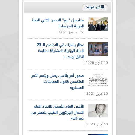
الأكثر قراءة
تفـاصيل "بيع" الحسن الثاني القمة
العربية للموساد!!
07 سبتمبر 2021 |
عطار يشارك في الاجتماع الـ 23
للجنة الوزارية المشتركة لمتابعة
اتفاق أوبك +
19 أكتوبر 2020 |
صدور أمر رئاسي يعدل ويتمم الأمر
المتضمن قانون المعاشات
العسكرية
20 أبريل 2021 |
الأمين العام الأسبق للاتحاد العام
للعمال الجزائريين الطيب بلخضر في
ذمة الله
13 أبريل 2020 |