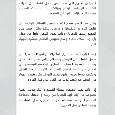
الأمراض الأخرى التي تحدث في فصل الشتاء مثل التهاب
الشعب الهوائية ،الزكام ونزلات البرد ،النزلات المعوية
بسبب البرد ونزلات البرد في العظام.
وفي هذا الإطار يقدم الأطباء بعض النصائح للوقاية من
نزلات البرد و الأنفلونزا وأمراض الشتاء والتي يجب على
الجميع إتباعها للوقاية، وذلك بعدم التنقل كثيرا من مكان
بارد إلى مكان دافئ وعدم تعريض الجسم مباشرة للهواء
البارد .
إضافة إلى الاهتمام بتناول المأكولات والفواكه المغذية في
فصل الشتاء مثل البرتقال والموالح والتي تعتبر غذاء صحي
ومفيد للغاية وكذا ممارسة التمارين الرياضية اليومية والتي
تحسن من نشاط الجسم كله، وكذا التهوية الجيدة للمنزل
والغرف يوميا وعدم إغلاق جميع النوافذ حتى يتجدد الهواء
في الغرف مع شرب كوب من الماء البارد قبل الخروج .
إلى ذلك يجب الاهتمام بتدفئة الجسم وارتداء ملابس ثقيلة
خصوصا في أيام البرد للحماية من نزلاته و الاعتناء بالنظافة
الشخصية وعدم استخدام أدوات الآخرين مثل المناشف
وغيرها لتفادي نقل العدوى.