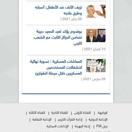
نزيف الأنف عند الأطفال: أسبابه
وطرق علاجه
05 يناير 2021 |
بوقدوم يؤكد لعبد الحميد دبيبة
تضامن الجزائر الثابت مع الشعب
الليبي
10 فبراير 2021 |
المعاشات العسكرية : تسوية نهائية
لانشغالات المستخدمين
العسكريين خلال مرحلة الطوارئ
26 مارس 2021 |
الواجهة
القناة الأولى
القناة الثانية
القناة الثالثة
الإذاعة الدولية
إذاعة القرآن الكريم
الإذاعة الثقافة
جيل FM
إذعة البهجة
الإذاعات المحلية