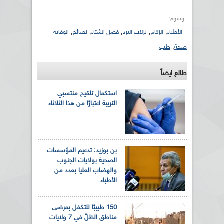
وسوم:
,
,
,
,
,
الأطباء
الزكام
نزلات البرد
فصل الشتاء
نصائح
الوقاية
صحة
,
طب
طالع ايضاً
استكمال تلقيح منتسبي
التربية اعتبارًا من هذا الثلاثاء
بن بوزيد: تدعيم المؤسسات
الصحية بولايات الجنوب
والهضاب العليا بعدد من
الأطباء
150 طبيبًا للتكفل بمرضى
مناطق الظلّ في 7 ولايات