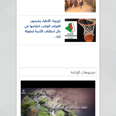
كورونا: الأطباء يشرحون
القواعد الواجب احترامها في
حال استئناف الأندية لبطولة
كرة...
فيديوهات الإذاعة