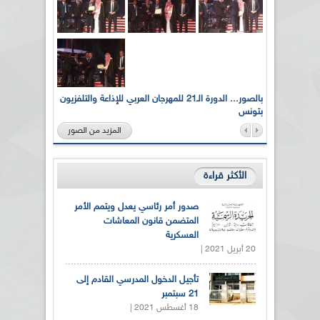
لى أرواح
بالصور... الدورة الـ21 للمهرجان العربي للإذاعة والتلفزيون
بتونس
المزيد من الصور
الأكثر قراءة
صدور أمر رئاسي يعدل ويتمم الأمر
المتضمن قانون المعاشات
العسكرية
20 أبريل 2021 |
تأجيل الدخول المدرسي القادم إلى
21 سبتمبر
18 أغسطس 2021 |