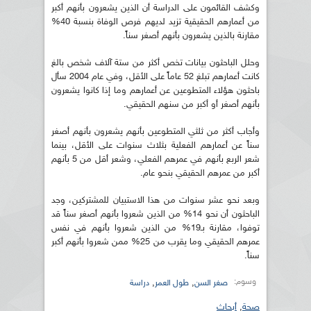
وكشف القائمون على الدراسة أن الذين يشعرون بأنهم أكبر
من أعمارهم الحقيقية تزيد لديهم فرص الوفاة بنسبة 40%
مقارنة بالذين يشعرون بأنهم أصغر سناً.
وحلل الباحثون بيانات تخص أكثر من ستة آلاف شخص بالغ
كانت أعمارهم تبلغ 52 عاماً على الأقل، وفي عام 2004 سأل
باحثون هؤلاء المتطوعين عن أعمارهم وما إذا كانوا يشعرون
بأنهم أصغر أو أكبر من سنهم الحقيقي.
وأجاب أكثر من ثلثي المتطوعين بأنهم يشعرون بأنهم أصغر
سناً عن أعمارهم الفعلية بثلاث سنوات على الأقل، بينما
شعر الربع بأنهم في عمرهم الفعلي، وشعر أقل من 5 بأنهم
أكبر من عمرهم الحقيقي بنحو عام.
وبعد نحو عشر سنوات من هذا الاستبيان للمشتركين، وجد
الباحثون أن نحو 14% من الذين شعروا بأنهم أصغر سناً قد
توفوا، مقارنة بـ19% من الذين شعروا بأنهم في نفس
عمرهم الحقيقي وما يقرب من 25% ممن شعروا بأنهم أكبر
سناً.
وسوم:
,
,
صغر السن
طول العمر
دراسة
صحة
,
أبحاث