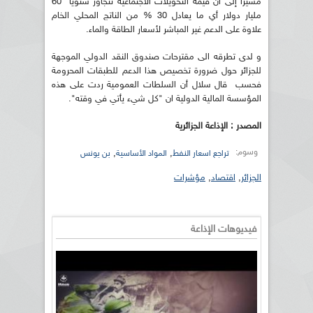
مشيرا إلى أن قيمة التحويلات الاجتماعية تتجاوز سنويا 60
مليار دولار أي ما يعادل 30 % من الناتج المحلي الخام
علاوة على الدعم غير المباشر لأسعار الطاقة والماء.
و لدى تطرقه الى مقترحات صندوق النقد الدولي الموجهة
للجزائر حول ضرورة تخصيص هذا الدعم للطبقات المحرومة
فحسب قال سلال أن السلطات العمومية ردت على هذه
المؤسسة المالية الدولية ان "كل شيء يأتي في وقته".
المصدر : الإذاعة الجزائرية
وسوم:
,
,
تراجع اسعار النفط
المواد الأساسية
بن يونس
الجزائر
,
اقتصاد
,
مؤشرات
فيديوهات الإذاعة