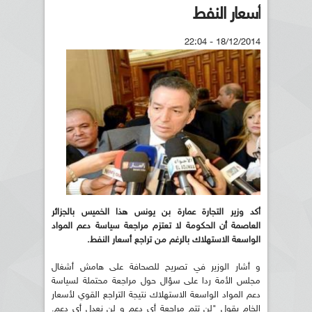
أسعار النفط
18/12/2014 - 22:04
أكد وزير التجارة عمارة بن يونس هذا الخميس بالجزائر
العاصمة أن الحكومة لا تعتزم مراجعة سياسة دعم المواد
الواسعة الاستهلاك بالرغم من تراجع أسعار النفط.
و أشار الوزير في تصريح للصحافة على هامش أشغال
مجلس الأمة ردا على سؤال حول مراجعة محتملة لسياسة
دعم المواد الواسعة الاستهلاك نتيجة التراجع القوي لأسعار
الخام يقول "لن تتم مراجعة أي دعم و لن نعدل أي دعم.