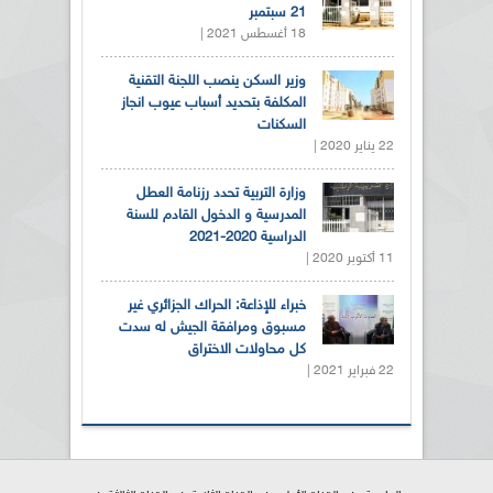
21 سبتمبر
18 أغسطس 2021 |
وزير السكن ينصب اللجنة التقنية
المكلفة بتحديد أسباب عيوب انجاز
السكنات
22 يناير 2020 |
وزارة التربية تحدد رزنامة العطل
المدرسية و الدخول القادم للسنة
الدراسية 2020-2021
11 أكتوبر 2020 |
خبراء للإذاعة: الحراك الجزائري غير
مسبوق ومرافقة الجيش له سدت
كل محاولات الاختراق
22 فبراير 2021 |