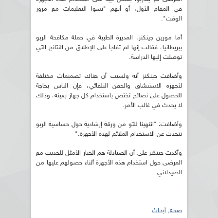
في المقام الأول، أو أنهم "نسوا التعليمات مع مرور
الوقت".
أما مورين جينكنز، المديرة الطبية في حملة مكافحة الربو
ببريطانيا، فقالت إنها لم تفاجأ على الإطلاق من النتائج التي
توصلت إليها الدراسة.
وأضافت جينكنز أنه ولسبب أن هناك تصميمات مختلفة
لأجهزة الاستنشاق والحقن التلقائي، فإن الناس بحاجة
للحصول على نصائح تختص باستخدام كل جهاز بعينه، وذلك
لا يحدث في غالب الأمر.
وأضافت: "انتهينا للتو من ورقة إرشادية حول حساسية الربو
تتحدث عن الاستخدام الملائم لهذه الأجهزة."
وأكدت جينكنز على أن الصيادلة هم الخيار الأمثل للحديث مع
المرضى حول استخدام هذه الأجهزة أثناء حصولهم عليها من
الصيدلاني.
صحة
,
أبحاث