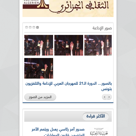
صور الإذاعة
لى أرواح
بالصور... الدورة الـ21 للمهرجان العربي للإذاعة والتلفزيون
بتونس
المزيد من الصور
الأكثر قراءة
صدور أمر رئاسي يعدل ويتمم الأمر
المتضمن قانون المعاشات