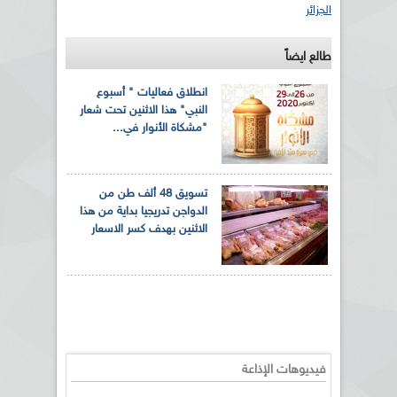
الجزائر
طالع ايضاً
انطلاق فعاليات " أسبوع
النبي" هذا الاثنين تحت شعار
"مشكاة الأنوار في...
تسويق 48 ألف طن من
الدواجن تدريجيا بداية من هذا
الاثنين بهدف كسر الاسعار
فيديوهات الإذاعة