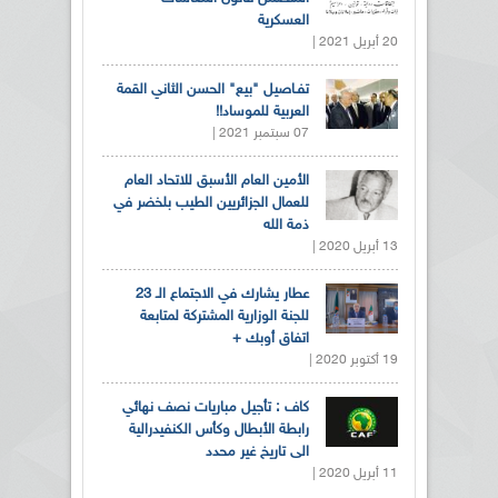
العسكرية
20 أبريل 2021 |
تفـاصيل "بيع" الحسن الثاني القمة
العربية للموساد!!
07 سبتمبر 2021 |
الأمين العام الأسبق للاتحاد العام
للعمال الجزائريين الطيب بلخضر في
ذمة الله
13 أبريل 2020 |
عطار يشارك في الاجتماع الـ 23
للجنة الوزارية المشتركة لمتابعة
اتفاق أوبك +
19 أكتوبر 2020 |
كاف : تأجيل مباريات نصف نهائي
رابطة الأبطال وكأس الكنفيدرالية
الى تاريخ غير محدد
11 أبريل 2020 |