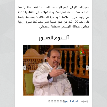
ومن المنتظر ان يقوم الوزير هذا السبت بتفقد هياكل تابعة
لقطاعه بمقر مدينة تمنراست و الاشراف على افتتاحها فضلا
عن زيارة ضريح العلامة " يحضيه السملالي" بمنطقة ابلسة
على بعد 100 كم عن مقر مدينة تمنراست كما سيزور زاوية
مولاي عبدالله الهيباوي بمنطقة داغمولي .
ألــــــبوم الصـــور
وسوم:
المولد النبوي