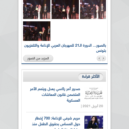
لى أرواح
بالصور... الدورة الـ21 للمهرجان العربي للإذاعة والتلفزيون
بتونس
المزيد من الصور
الأكثر قراءة
صدور أمر رئاسي يعدل ويتمم الأمر
المتضمن قانون المعاشات
العسكرية
20 أبريل 2021 |
مريم شرفي للإذاعة: 700 إخطار
حول المساس بحقوق الطفل منذ