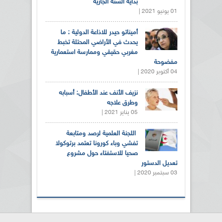
بداية السنة الجارية
01 يونيو 2021 |
أميناتو حيدر للاذاعة الدولية : ما
يحدث في الأراضي المحتلة تخبط
مغربي حقيقي وممارسة استعمارية
مفضوحة
04 أكتوبر 2020 |
نزيف الأنف عند الأطفال: أسبابه
وطرق علاجه
05 يناير 2021 |
اللجنة العلمية لرصد ومتابعة
تفشي وباء كورونا تعتمد برتوكولا
صحيا للاستفتاء حول مشروع
تعديل الدستور
03 سبتمبر 2020 |