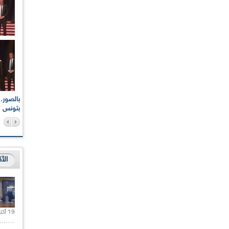
اعات الوطنية والجهوية
الإذاعة الجزائرية تقف دقيقة صمت ترحما على أرواح شهداء
ر 2021
17 أكتوبر 1961
بتونس
الأ
19 أكتوبر 2020 |