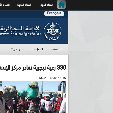
القناة الأولى
القناة الثانية
القناة الث
Français
الرئيسية
اتصل بنا
من نحن؟
330 رعية نيجرية تغادر مركز الإستقبال بتمنراست في اتجاه بلدهم الأصلي
13/01/2015 - 13:35