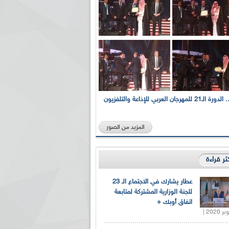
بالصور... الدورة الـ21 للمهرجان العربي للإذاعة والتلفزيون
المزيد من الصور
كثر قراءة
عطار يشارك في الاجتماع الـ 23
للجنة الوزارية المشتركة لمتابعة
اتفاق أوبك +