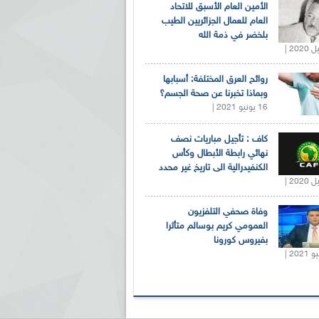
الأمين العام الأسبق للاتحاد
العام للعمال الجزائريين الطيب
بلخضر في ذمة الله
روائح العرق المختلفة: أسبابها
وبماذا تخبرنا عن صحة الجسم؟
16 يونيو 2021 |
كاف : تأجيل مباريات نصف
نهائي رابطة الأبطال وكأس
الكنفيدرالية الى تاريخ غير محدد
وفاة صحفي التلفزيون
العمومي كريم بوسالم متأثرا
بفيروس كورونا