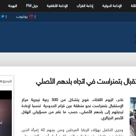
الثة
الإذاعة الدولية
إذاعة القرآن
الإذاعة الثقافية
جيل FM
البهجة
يوتيوب
فيديوها
غادر، اليوم الثلاثاء، فوج يتشكل من 330 رعية نيجرية مركز
الإستقبال بتمنراست نحو منطقة عين قزام الحدودية تحسبا لإعادة
ترحيلهم إلى بلدهم الأصلي، حسب ما علم من مسؤولي الهلال
الأحمر الجزائري
.
وجرى التكفل بهؤلاء الرعايا المرحلين ومن بينهم 42 إمرأة الذين