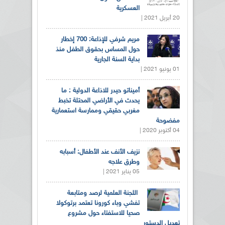
العسكرية
20 أبريل 2021 |
مريم شرفي للإذاعة: 700 إخطار
حول المساس بحقوق الطفل منذ
بداية السنة الجارية
01 يونيو 2021 |
أميناتو حيدر للاذاعة الدولية : ما
يحدث في الأراضي المحتلة تخبط
مغربي حقيقي وممارسة استعمارية
مفضوحة
04 أكتوبر 2020 |
نزيف الأنف عند الأطفال: أسبابه
وطرق علاجه
05 يناير 2021 |
اللجنة العلمية لرصد ومتابعة
تفشي وباء كورونا تعتمد برتوكولا
صحيا للاستفتاء حول مشروع
تعديل الدستور