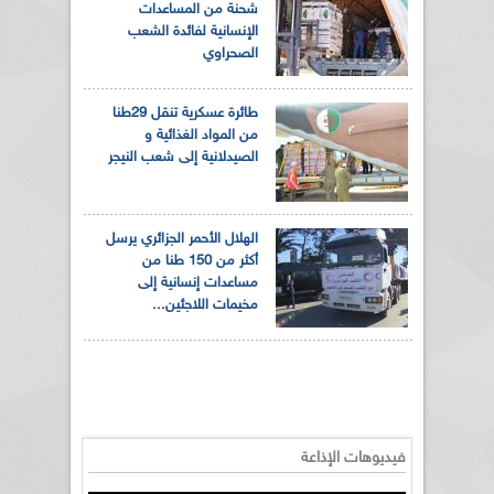
شحنة من المساعدات
الإنسانية لفائدة الشعب
الصحراوي
طائرة عسكرية تنقل 29طنا
من المواد الغذائية و
الصيدلانية إلى شعب النيجر
الهلال الأحمر الجزائري يرسل
أكثر من 150 طنا من
مساعدات إنسانية إلى
مخيمات اللاجئين...
فيديوهات الإذاعة