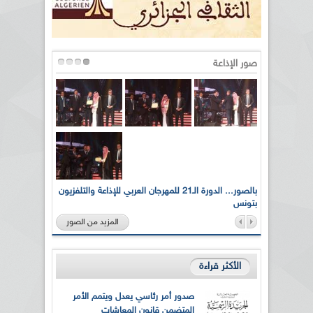
صور الإذاعة
لى أرواح
بالصور... الدورة الـ21 للمهرجان العربي للإذاعة والتلفزيون
بتونس
المزيد من الصور
الأكثر قراءة
صدور أمر رئاسي يعدل ويتمم الأمر
المتضمن قانون المعاشات