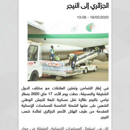
الجزائري إلى النيجر
18/05/2020 - 13:08
في إطار التضامن وتمتين العلاقات مع مختلف الدول
الشقيقة والصديقة، حطت يوم الأحد 17 ماي 2020 بمطار
نيامي بالنيجر طائرة نقل عسكرية تابعة للجيش الوطني
الشعبي على متنها الشحنة الخامسة للمساعدات الإنسانية
المقدمة من طرف الهلال الأحمر الجزائري لفائدة شعب
النيجر.
كان في استقبال المساعدات الإنسانية، المتمثلة في مواد