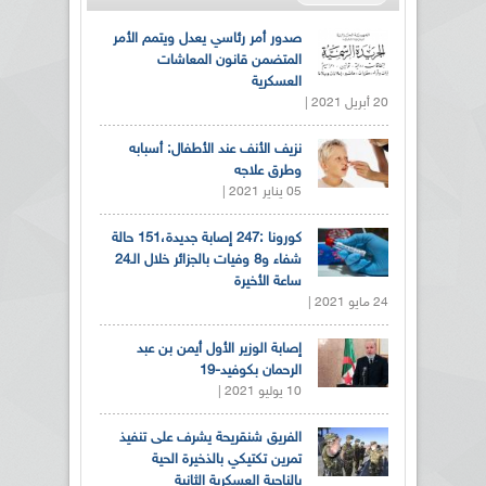
صدور أمر رئاسي يعدل ويتمم الأمر
المتضمن قانون المعاشات
العسكرية
20 أبريل 2021 |
نزيف الأنف عند الأطفال: أسبابه
وطرق علاجه
05 يناير 2021 |
كورونا :247 إصابة جديدة،151 حالة
شفاء و8 وفيات بالجزائر خلال الـ24
ساعة الأخيرة
24 مايو 2021 |
إصابة الوزير الأول أيمن بن عبد
الرحمان بكوفيد-19
10 يوليو 2021 |
الفريق شنقريحة يشرف على تنفيذ
تمرين تكتيكي بالذخيرة الحية
بالناحية العسكرية الثانية