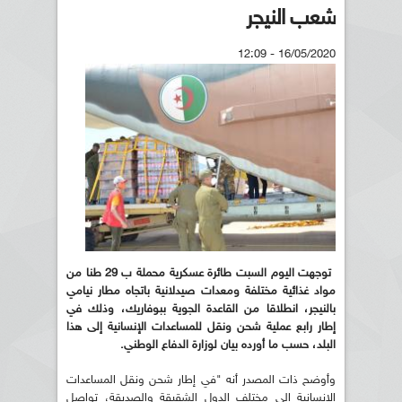
شعب النيجر
16/05/2020 - 12:09
توجهت اليوم السبت طائرة عسكرية محملة ب 29 طنا من
مواد غذائية مختلفة ومعدات صيدلانية باتجاه مطار نيامي
بالنيجر، انطلاقا من القاعدة الجوية ببوفاريك، وذلك في
إطار رابع عملية شحن ونقل للمساعدات الإنسانية إلى هذا
البلد، حسب ما أورده بيان لوزارة الدفاع الوطني
.
وأوضح ذات المصدر أنه "في إطار شحن ونقل المساعدات
الإنسانية إلى مختلف الدول الشقيقة والصديقة، تواصل