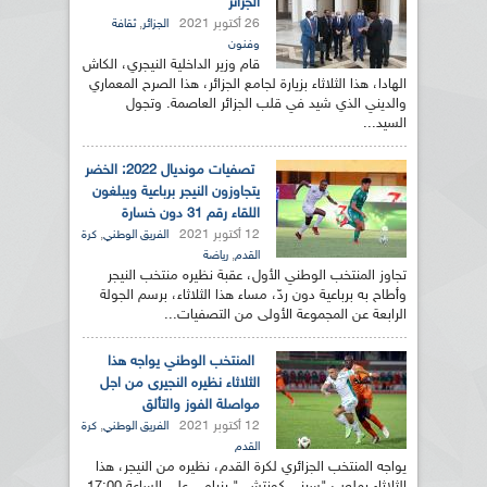
الجزائر
26 أكتوبر 2021
,
الجزائر
ثقافة
وفنون
قام وزير الداخلية النيجري، الكاش
الهادا، هذا الثلاثاء بزيارة لجامع الجزائر، هذا الصرح المعماري
والديني الذي شيد في قلب الجزائر العاصمة. وتجول
السيد...
تصفيات مونديال 2022: الخضر
يتجاوزون النيجر برباعية ويبلغون
اللقاء رقم 31 دون خسارة
12 أكتوبر 2021
,
الفريق الوطني
كرة
,
القدم
رياضة
تجاوز المنتخب الوطني الأول، عقبة نظيره منتخب النيجر
وأطاح به برباعية دون ردّ، مساء هذا الثلاثاء، برسم الجولة
الرابعة عن المجموعة الأولى من التصفيات...
المنتخب الوطني يواجه هذا
الثلاثاء نظيره النجيرى من اجل
مواصلة الفوز والتألق
12 أكتوبر 2021
,
الفريق الوطني
كرة
القدم
يواجه المنتخب الجزائري لكرة القدم، نظيره من النيجر، هذا