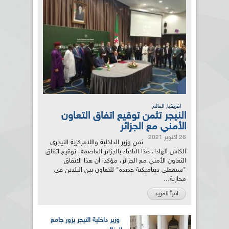
,
افريقيا
العالم
النيجر تثمن توقيع اتفاق التعاون
الأمني مع الجزائر
26 أكتوبر 2021
ثمن وزير الداخلية واللامركزية النيجري
ألكاش ألهادا، هذا الثلاثاء بالجزائر العاصمة، توقيع اتفاق
التعاون الأمني مع الجزائر، مؤكدا أن هذا الاتفاق
"سيعطي ديناميكية جديدة" للتعاون بين البلدين في
محاربة...
اقرأ المزيد
وزير داخلية النيجر يزور جامع