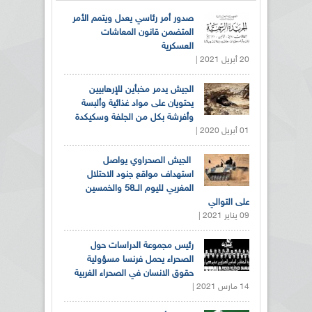
صدور أمر رئاسي يعدل ويتمم الأمر
المتضمن قانون المعاشات
العسكرية
20 أبريل 2021 |
الجيش يدمر مخبأين للإرهابيين
يحتويان على مواد غذائية وألبسة
وأفرشة بكل من الجلفة وسكيكدة
01 أبريل 2020 |
الجيش الصحراوي يواصل
استهداف مواقع جنود الاحتلال
المغربي لليوم الــ58 والخمسين
على التوالي
09 يناير 2021 |
رئيس مجموعة الدراسات حول
الصحراء يحمل فرنسا مسؤولية
حقوق الانسان في الصحراء الغربية
14 مارس 2021 |