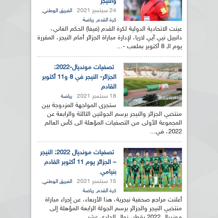
والنيجر
24 سبتمبر 2021
,
الفريق الوطني
,
كرة القدم
رياضة
عينت الاتحادية الدولية لكرة القدم (فيفا) الحكم الغاني،
دانييل نيي آيي لاريا، لإدارة مباراة الجزائر أمام النيجر، المقررة
يوم الـ 8 أكتوبر بملعب -...
تصفيات مونديال-2022:
الجزائر- النيجر في 8 و11 أكتوبر
القادم
18 سبتمبر 2021
رياضة
ستجرى المواجهة المزدوجة بين
منتخبي الجزائر والنيجر برسم الجولتين الثالثة والرابعة عن
المجموعة الأولى من التصفيات المؤهلة الى كأس العالم
2022، في...
تصفيات مونديال 2022: النيجر
– الجزائر يوم 11 أكتوبر القادم
بنيامي
15 سبتمبر 2021
,
الفريق الوطني
,
كرة القدم
رياضة
أعلنت مراجع صحفية نيجرية، هذا الأربعاء، عن إجراء مباراة
منتخبي النيجر والجزائر برسم الجولة الرابعة المؤهلة إلى
مونديال 2022 بقطر، زوال الحادي عشر...