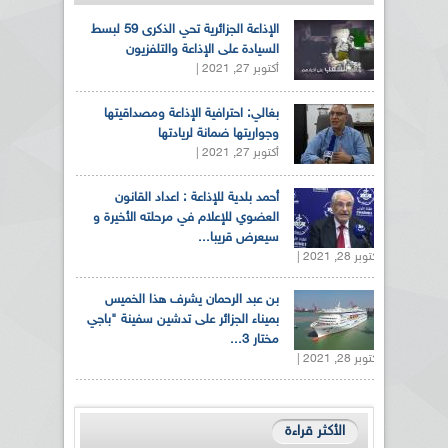
الإذاعة الجزائرية تحي الذكرى 59 لبسط
السيادة على الإذاعة والتلفزيون
أكتوبر 27, 2021 |
بغالي: احترافية الإذاعة ومصداقيتها
وجواريتها ضمانة لريادتها
أكتوبر 27, 2021 |
أحمد بلدية للإذاعة : اعداد القانون
العضوي للإعلام في مرحلته الأخيرة و
سيعرض قريبا...
أكتوبر 28, 2021 |
بن عبد الرحمان يشرف هذا الخميس
بميناء الجزائر على تدشين سفينة "باجي
مختار 3...
أكتوبر 28, 2021 |
الأكثر قراءة