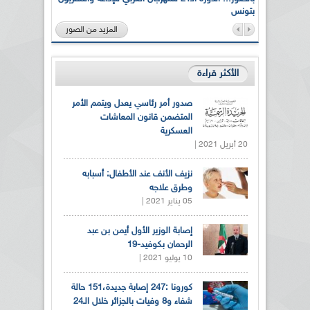
بتونس
المزيد من الصور
الأكثر قراءة
صدور أمر رئاسي يعدل ويتمم الأمر
المتضمن قانون المعاشات
العسكرية
20 أبريل 2021 |
نزيف الأنف عند الأطفال: أسبابه
وطرق علاجه
05 يناير 2021 |
إصابة الوزير الأول أيمن بن عبد
الرحمان بكوفيد-19
10 يوليو 2021 |
كورونا :247 إصابة جديدة،151 حالة
شفاء و8 وفيات بالجزائر خلال الـ24