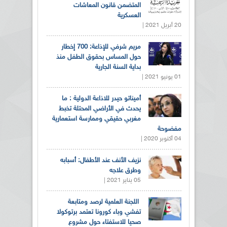
المتضمن قانون المعاشات
العسكرية
20 أبريل 2021 |
مريم شرفي للإذاعة: 700 إخطار
حول المساس بحقوق الطفل منذ
بداية السنة الجارية
01 يونيو 2021 |
أميناتو حيدر للاذاعة الدولية : ما
يحدث في الأراضي المحتلة تخبط
مغربي حقيقي وممارسة استعمارية
مفضوحة
04 أكتوبر 2020 |
نزيف الأنف عند الأطفال: أسبابه
وطرق علاجه
05 يناير 2021 |
اللجنة العلمية لرصد ومتابعة
تفشي وباء كورونا تعتمد برتوكولا
صحيا للاستفتاء حول مشروع