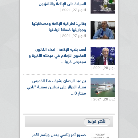
السيادة على الإذاعة والتلفزيون
أكتوبر 27, 2021 |
بغالي: احترافية الإذاعة ومصداقيتها
وجواريتها ضمانة لريادتها
أكتوبر 27, 2021 |
أحمد بلدية للإذاعة : اعداد القانون
العضوي للإعلام في مرحلته الأخيرة و
سيعرض قريبا...
أكتوبر 28, 2021 |
بن عبد الرحمان يشرف هذا الخميس
بميناء الجزائر على تدشين سفينة "باجي
مختار 3...
أكتوبر 28, 2021 |
الأكثر قراءة
صدور أمر رئاسي يعدل ويتمم الأمر