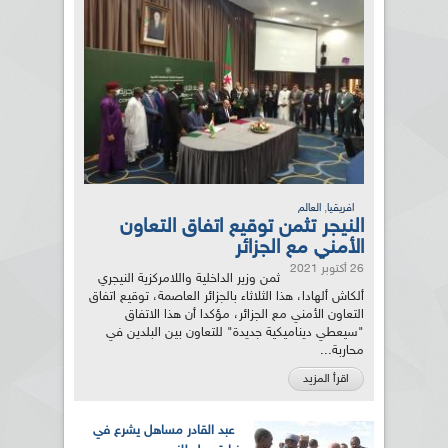
,
افريقيا
العالم
النيجر تثمن توقيع اتفاق التعاون
الأمني مع الجزائر
26 أكتوبر 2021
ثمن وزير الداخلية واللامركزية النيجري
ألكاش ألهادا، هذا الثلاثاء بالجزائر العاصمة، توقيع اتفاق
التعاون الأمني مع الجزائر، مؤكدا أن هذا الاتفاق
"سيعطي ديناميكية جديدة" للتعاون بين البلدين في
محاربة...
اقرأ المزيد
عبد القادر مساهل يشرع في