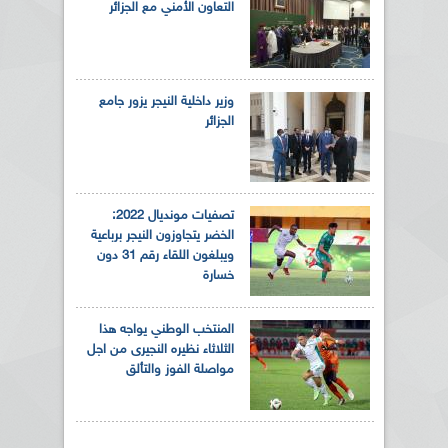
التعاون الأمني مع الجزائر
وزير داخلية النيجر يزور جامع
الجزائر
تصفيات مونديال 2022:
الخضر يتجاوزون النيجر برباعية
ويبلغون اللقاء رقم 31 دون
خسارة
المنتخب الوطني يواجه هذا
الثلاثاء نظيره النجيرى من اجل
مواصلة الفوز والتألق