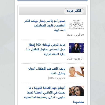
الأكثر قراءة
صدور أمر رئاسي يعدل ويتمم الأمر
المتضمن قانون المعاشات
العسكرية
20 أبريل 2021 |
مريم شرفي للإذاعة: 700 إخطار
حول المساس بحقوق الطفل منذ
بداية السنة الجارية
01 يونيو 2021 |
نزيف الأنف عند الأطفال: أسبابه
وطرق علاجه
05 يناير 2021 |
أميناتو حيدر للاذاعة الدولية : ما
يحدث في الأراضي المحتلة تخبط
مغربي حقيقي وممارسة استعمارية
مفضوحة