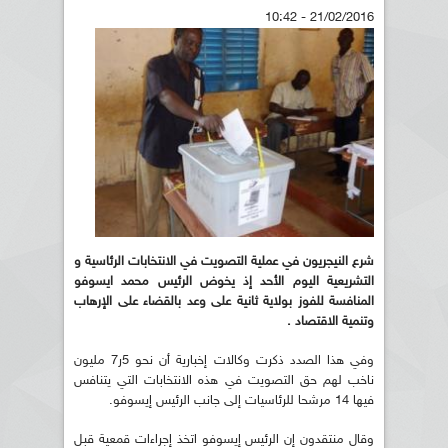
21/02/2016 - 10:42
شرع النيجريون في
عملية التصويت في الانتخابات الرئاسية و
التشريعية اليوم الأحد إذ يخوض الرئيس محمد ايسوفو
المنافسة للفوز بولاية ثانية على وعد بالقضاء على الإرهاب
وتنمية الاقتصاد .
وفي هذا الصدد ذكرت وكالات إخبارية أن نحو 5ر7 مليون
ناخب لهم حق التصويت في هذه الانتخابات التي يتنافس
فيها 14 مرشحا للرئاسيات إلى جانب الرئيس إيسوفو.
وقال منتقدون إن الرئيس إيسوفو اتخذ إجراءات قمعية قبل