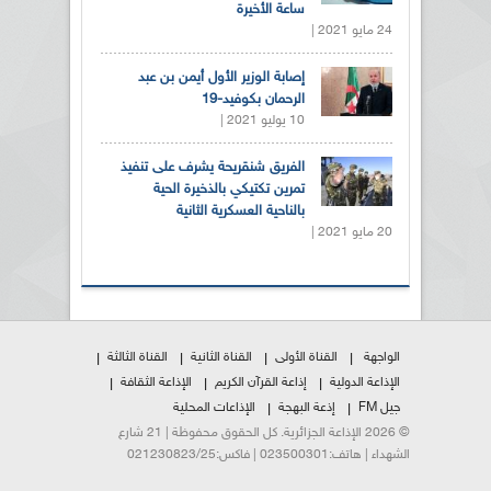
ساعة الأخيرة
24 مايو 2021 |
إصابة الوزير الأول أيمن بن عبد
الرحمان بكوفيد-19
10 يوليو 2021 |
الفريق شنقريحة يشرف على تنفيذ
تمرين تكتيكي بالذخيرة الحية
بالناحية العسكرية الثانية
20 مايو 2021 |
الواجهة
القناة الأولى
القناة الثانية
القناة الثالثة
الإذاعة الدولية
إذاعة القرآن الكريم
الإذاعة الثقافة
جيل FM
إذعة البهجة
الإذاعات المحلية
© 2026 الإذاعة الجزائرية. كل الحقوق محفوظة | 21 شارع
الشهداء | هاتف:023500301 | فاكس:021230823/25