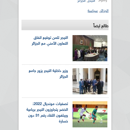
وسوم:
,
النيجر
الجزائر
الجزائر
,
سياسة
طالع ايضاً
النيجر تثمن توقيع اتفاق
التعاون الأمني مع الجزائر
وزير داخلية النيجر يزور جامع
الجزائر
تصفيات مونديال 2022:
الخضر يتجاوزون النيجر برباعية
ويبلغون اللقاء رقم 31 دون
خسارة