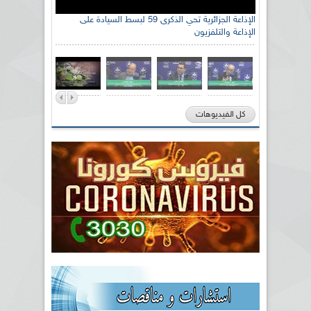
الإذاعة الجزائرية تحي الذكرى 59 لبسط السيادة على
الإذاعة والتلفزيون
كل الفيديوهات