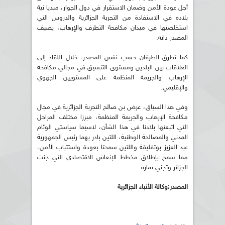
أجل عودة الأمن وضمان الاستقرار في دول الجوار، مبديا نية
بلاده في الاستفادة من التجربة الجزائرية والدروس التي
استخلصتها في ميدان مكافحة التطرف والإرهاب، يضيف
المصدر ذاته.
كما تطرق الطرفان حسب نفس المصدر، خلال اللقاء إلى
العلاقات بين البلدين ومستوى التنسيق في مجالي مكافحة
الإرهاب والجريمة المنظمة على المستويين الجهوي
والإقليمي.
وفي هذا السياق، عرض بن صالح التجربة الجزائرية في مجال
مكافحة الإرهاب والجريمة المنظمة، مبرزا مختلف المراحل
التي اتبعتها بلادنا في هذا الشأن، لاسيما سياستي الوئام
المدني والمصالحة الوطنية، اللتين بادر بهما رئيس الجمهورية
عبد العزيز بوتفليقة واللتين سمحتا بعودة واستتباب الأمن،
مما سمح بإطلاق مخطط الإنعاش الاقتصادي التي جنت
الجزائر وتجني ثماره.
المصدر:وكالة الأنباء الجزائرية