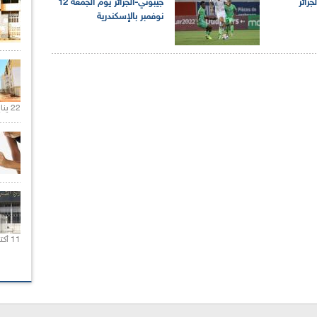
جزائر
جيبوتي-الجزائر يوم الجمعة 12
نوفمبر بالإسكندرية
22 يناير 2020 |
11 أكتوبر 2020 |