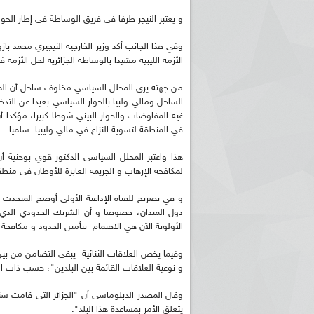
و يعتبر النيجر طرفا في فريق الوساطة في إطار الحوار 
وفي هذا الجانب أكد وزير الخارجية النيجيري محمد با
الأزمة الليبية مشيدا بالوساطة الجزائرية لحل الأزمة
من جهته يرى المحلل السياسي مخلوف ساحل أن المقا
الساحل ومالي ولبيا بالحوار السياسي بعيدا عن الت
غيه المفاوضات والحوار البيني شوطا كبيرا، مؤكدا أن 
في المنطقة لتسوية النزاع في مالي وليبيا سلميا.
هذا واعتبر المحلل السياسي الدكتور قوي بوحنية أن 
لمكافحة الإرهاب و الجريمة العابرة للأوطان في منط
و في تصريح للقناة الإذاعية الأولى أوضح المتحدث 
الأولوية الآن هي الاهتمام بتأمين الحدود و مكافحة
وفيما يخص العلاقات الثنائية يبقى التضامن من بين أ
و نوعية العلاقات القائمة بين البلدين"، حسب ذات ا
يتعلق الأمر بمساعدة هذا البلد".