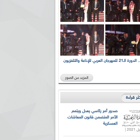
بالصور... الدورة الـ21 للمهرجان العربي للإذاعة والتلفزيون
المزيد من الصور
كثر قراءة
صدور أمر رئاسي يعدل ويتمم
الأمر المتضمن قانون المعاشات
العسكرية