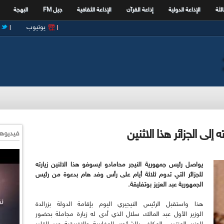
الثة
الإذاعة الدولية
إذاعة القرآن
الإذاعة الثقافية
جيل FM
البهجة
يوتيوب
إلى الجزائر هذا الاثنين
فيديوها
يواصل رئيس جمهورية النيجر محامادو ايسوفو هذا الاثنين زيارته
للجزائر التي تدوم ثلاثة أيام على رأس وفد هام بدعوة من رئيس
الجمهورية عبد العزيز بوتفليقة
.
هذا واستقبل الرئيس النيجيري اليوم بإقامة الدولة بزرالدة
الوزير الأول عبد المالك سلال الذي أدى له زيارة مجاملة بحضور