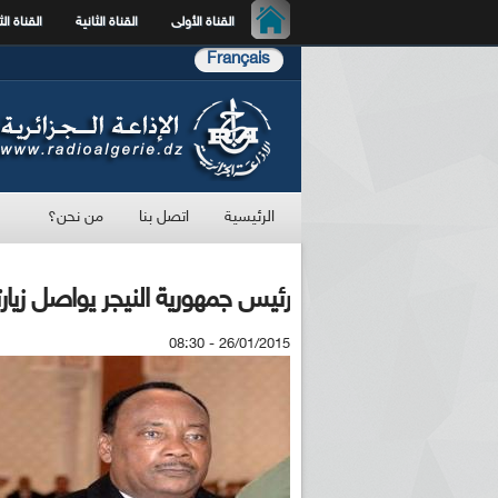
القناة الأولى
القناة الثانية
القناة الث
Français
الرئيسية
اتصل بنا
من نحن؟
رئيس جمهورية النيجر يواصل زيارته 
26/01/2015 - 08:30