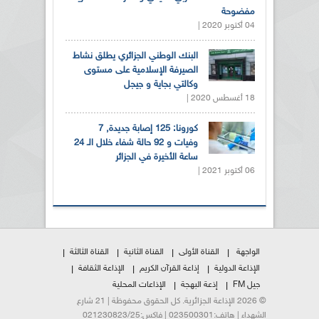
مفضوحة
04 أكتوبر 2020 |
البنك الوطني الجزائري يطلق نشاط
الصيرفة الإسلامية على مستوى
وكالتي بجاية و جيجل
18 أغسطس 2020 |
كورونا: 125 إصابة جديدة, 7
وفيات و 92 حالة شفاء خلال الـ 24
ساعة الأخيرة في الجزائر
06 أكتوبر 2021 |
الواجهة
القناة الأولى
القناة الثانية
القناة الثالثة
الإذاعة الدولية
إذاعة القرآن الكريم
الإذاعة الثقافة
جيل FM
إذعة البهجة
الإذاعات المحلية
© 2026 الإذاعة الجزائرية. كل الحقوق محفوظة | 21 شارع
الشهداء | هاتف:023500301 | فاكس:021230823/25