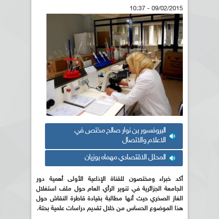
09/02/2015 - 10:37
البروفسور بن نوار صالح مختص في
الاعلام والاتصال
المحلل الاقتصادي مهماه بوزيان
أكد خبراء ومختصون للقناة الإذاعية الأولى أهمية دور
الجامعة الجزائرية في تنوير الرأي العام حول ملف استغلال
الغاز الصخري حيث أنها مطالبة بقيادة قاطرة النقاش حول
هذا الموضوع الحساس من خلال تقديم دراسات علمية بحتة.