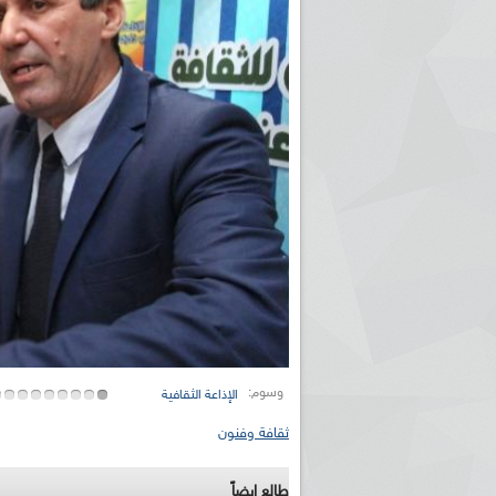
ريم الإذاعة الجزائرية للرياضيين البارالمبيين المتوجين
بالصور... اللقاء الوطني لمديري الإذ
اليات في طوكيو
حول مرافقة وتغطية الإنتخابات المحلية لـ27 نوفمب
وسوم:
الإذاعة الثقافية
ثقافة وفنون
طالع ايضاً