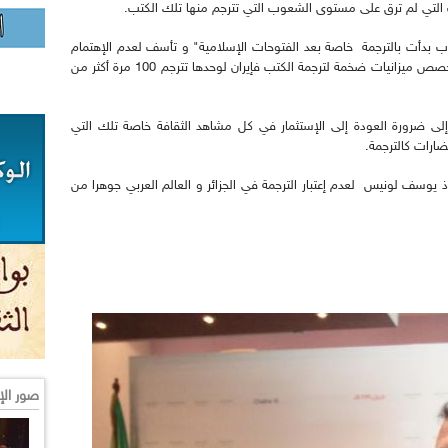
ب التي لم ترق على مستوى الشعوب التي تترجم منها تلك الكتب.
لعرب بدأت بالترجمة خاصة بعد الفتوحات الإسلامية" و تأسف لعدم الإهتمام
بها في الوقت الراهن و إستدل ببعض الدول التي تخصص ميزانيات ضخمة لترجمة الكتب فإيران لوحدها تترجم 100 مرة أكثر من
 إلى ضرورة العودة إلى الإستثمار في كل مشاهد الثقافة خاصة تلك التي
ارات كالترجمة.
 يوسف لونيس لعدم إعتبار الترجمة في الجزائر و العالم العربي جوهرا من
صور الإ