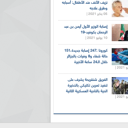
نزيف الأنف عند الأطفال: أسبابه
وطرق علاجه
05 يناير 2021 |
إصابة الوزير الأول أيمن بن عبد
الرحمان بكوفيد-19
10 يوليو 2021 |
كورونا :247 إصابة جديدة،151
حالة شفاء و8 وفيات بالجزائر
خلال الـ24 ساعة الأخيرة
الفريق شنقريحة يشرف على
تنفيذ تمرين تكتيكي بالذخيرة
الحية بالناحية العسكرية الثانية