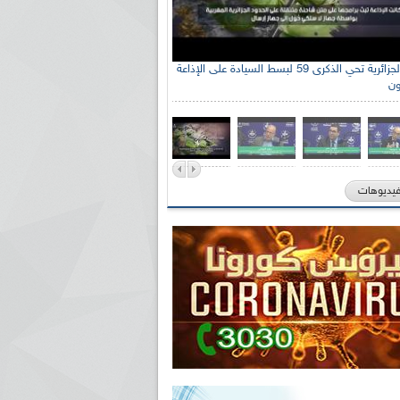
جنة الوطنية الجزائرية للتضامن مع الشعب
الإذاعة الجزائرية تحي الذكرى 59 لبسط السيادة على الإذاعة
ون
ي السيد سعيد العياشي
فيديوهات