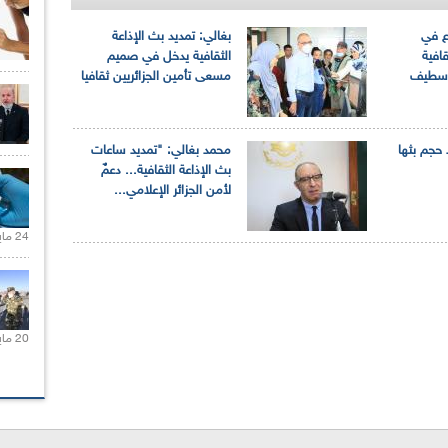
رع في
بغالي: تمديد بث الإذاعة
قافية
الثقافية يدخل في صميم
وسطيف
مسعى تأمين الجزائريين ثقافيا
د حجم بثها
محمد بغالي: "تمديد ساعات
بث الإذاعة الثقافية... دعمٌ
لأمن الجزائر الإعلامي...
24 مايو 2021 |
20 مايو 2021 |