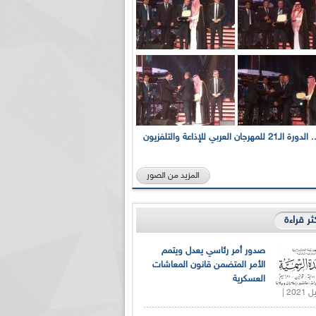
بالصور... الدورة الـ21 للمهرجان العربي للإذاعة والتلفزيون
المزيد من الصور
كثر قراءة
صدور أمر رئاسي يعدل ويتمم
الأمر المتضمن قانون المعاشات
العسكرية