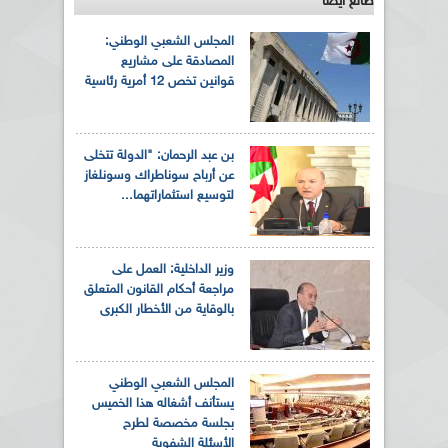
طالع ايضاً
المجلس الشعبي الوطني:
المصادقة على مشاريع
قوانين تخص 12 أمرية رئاسية
بن عبد الرحمان: "الدولة تتخلى
عن أرباح سوناطراك وسونلغاز
لتوسيع استثماراتهما...
وزير الداخلية: العمل على
مراجعة أحكام القانون المتعلق
بالوقاية من الأخطار الكبرى
المجلس الشعبي الوطني
يستأنف أشغاله هذا الخميس
بجلسة مخصصة لطرح
الأسئلة الشفوية