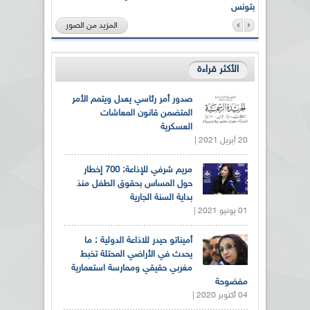
بتونس
المزيد من الصور
الأكثر قراءة
صدور أمر رئاسي يعدل ويتمم الأمر
المتضمن قانون المعاشات
العسكرية
20 أبريل 2021 |
مريم شرفي للإذاعة: 700 إخطار
حول المساس بحقوق الطفل منذ
بداية السنة الجارية
01 يونيو 2021 |
أميناتو حيدر للاذاعة الدولية : ما
يحدث في الأراضي المحتلة تخبط
مغربي حقيقي وممارسة استعمارية
مفضوحة
04 أكتوبر 2020 |