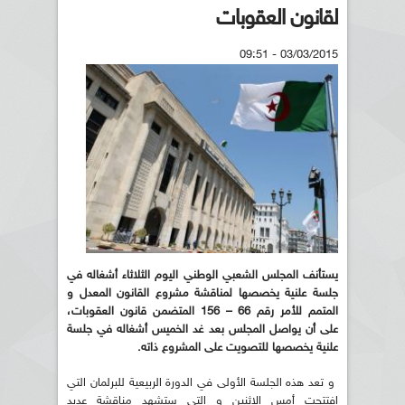
لقانون العقوبات
03/03/2015 - 09:51
يستأنف المجلس الشعبي الوطني اليوم الثلاثاء أشغاله في
جلسة علنية يخصصها لمناقشة مشروع القانون المعدل و
المتمم للأمر رقم 66 – 156 المتضمن قانون العقوبات،
على أن يواصل المجلس بعد غد الخميس أشغاله في جلسة
علنية يخصصها للتصويت على المشروع ذاته.
و تعد هذه الجلسة الأولى في الدورة الربيعية للبرلمان التي
افتتحت أمس الاثنين و التي ستشهد مناقشة عديد