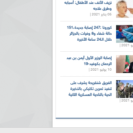
نزيف الأنف عند الأطفال: أسبابه
وطرق علاجه
05 يناير 2021 |
كورونا :247 إصابة جديدة،151
حالة شفاء و8 وفيات بالجزائر
خلال الـ24 ساعة الأخيرة
إصابة الوزير الأول أيمن بن عبد
الرحمان بكوفيد-19
10 يوليو 2021 |
الفريق شنقريحة يشرف على
تنفيذ تمرين تكتيكي بالذخيرة
الحية بالناحية العسكرية الثانية