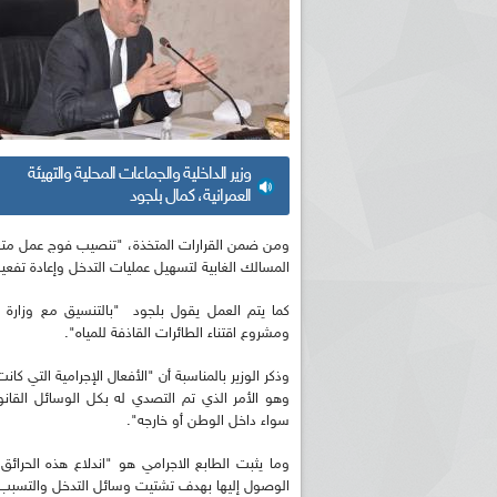
وزير الداخلية والجماعات المحلية والتهيئة
العمرانية، كمال بلجود
ومن ضمن القرارات المتخذة، "تنصيب فوج عمل متعد
المسالك الغابية لتسهيل عمليات التدخل وإعادة تفع
كما يتم العمل يقول بلجود "بالتنسيق مع وزارة ال
ومشروع اقتناء الطائرات القاذفة للمياه".
وذكر الوزير بالمناسبة أن "الأفعال الإجرامية التي كا
وهو الأمر الذي تم التصدي له بكل الوسائل القانو
سواء داخل الوطن أو خارجه".
وما يثبت الطابع الاجرامي هو "اندلاع هذه الح
الوصول إليها بهدف تشتيت وسائل التدخل والتسبب 