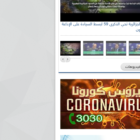
جنة الوطنية الجزائرية للتضامن مع الشعب
ي السيد سعيد العياشي
فيديوهات