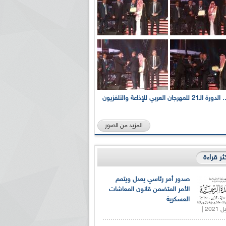
بالصور... الدورة الـ21 للمهرجان العربي للإذاعة والتلفزيون
المزيد من الصور
كثر قراءة
صدور أمر رئاسي يعدل ويتمم
الأمر المتضمن قانون المعاشات
العسكرية