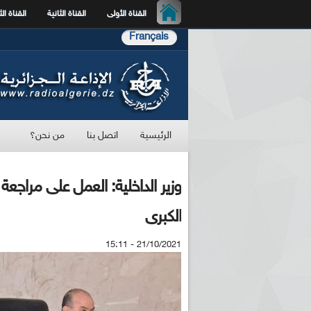
القناة الأولى
القناة الثانية
القناة الث
Français
الرئيسية
اتصل بنا
من نحن؟
وزير الداخلية: العمل على مراجعة 
الكبرى
21/10/2021 - 15:11