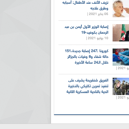
نزيف الأنف عند الأطفال: أسبابه
وطرق علاجه
05 يناير 2021 |
إصابة الوزير الأول أيمن بن عبد
الرحمان بكوفيد-19
10 يوليو 2021 |
كورونا :247 إصابة جديدة،151
حالة شفاء و8 وفيات بالجزائر
خلال الـ24 ساعة الأخيرة
الفريق شنقريحة يشرف على
تنفيذ تمرين تكتيكي بالذخيرة
الحية بالناحية العسكرية الثانية