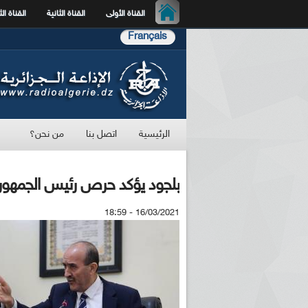
القناة الأولى
القناة الثانية
القناة الث
Français
الرئيسية
اتصل بنا
من نحن؟
بلجود يؤكد حرص رئيس الجمهورية
16/03/2021 - 18:59