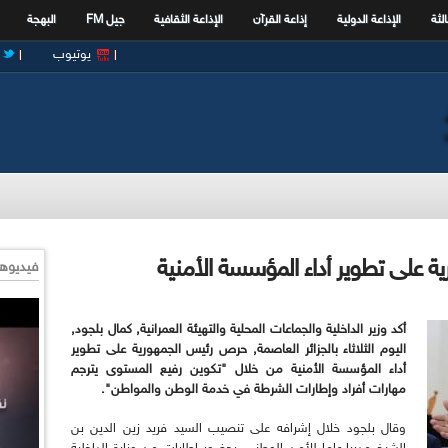
الثة
الإذاعة الدولية
إذاعة القرآن
الإذاعة الثقافية
جيل FM
البهجة
يوتيوب
 على تطوير أداء المؤسسة الأمنية
فيديوها
أكد وزير الداخلية والجماعات المحلية والتهيئة العمرانية, كمال بلجود,
اليوم الثلاثاء بالجزائر العاصمة, حرص رئيس الجمهورية على تطوير
أداء المؤسسة الأمنية من خلال "تكوين رفيع المستوى يترجم
مهارات أفراد وإطارات الشرطة في خدمة الوطن والمواطن
".
وقال بلجود خلال إشرافه على تنصيب السيد فريد زين الدين بن