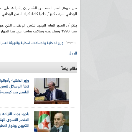
من جهته, اعتبر السيد بن الشيخ إن إشرافه على 
الوطني شرف كبير", داعيا كافة أفراد الامن الوطني
سنة 1993 وتقلد عدة وظائف سامية في هذا الجهاز الأمني, آخرها مفتش جهوي لشرطة ناحية الوسط بالبليدة.
وسوم:
وزير الداخلية والجماعات المحلية والتهيئة العمران
الجزائر
طالع ايضاً
وزير الداخلية يأمرالول
كافة الوسائل لتسريع
التلقيح ضد كوفيد-19
بلجود يجدد التزامه ب
العنصر النسوي لترق
التكوين وبلوغ الاحتر