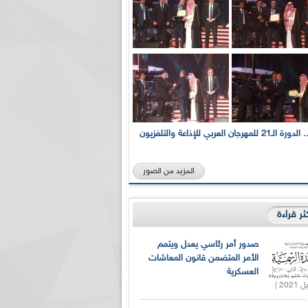
بالصور... الدورة الـ21 للمهرجان العربي للإذاعة والتلفزيون
المزيد من الصور
كثر قراءة
صدور أمر رئاسي يعدل ويتمم
الأمر المتضمن قانون المعاشات
العسكرية