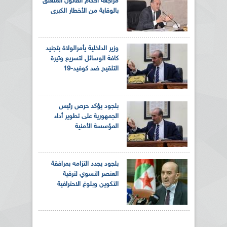
مراجعة أحكام القانون المتعلق
بالوقاية من الأخطار الكبرى
وزير الداخلية يأمرالولاة بتجنيد
كافة الوسائل لتسريع وتيرة
التلقيح ضد كوفيد-19
بلجود يؤكد حرص رئيس
الجمهورية على تطوير أداء
المؤسسة الأمنية
بلجود يجدد التزامه بمرافقة
العنصر النسوي لترقية
التكوين وبلوغ الاحترافية