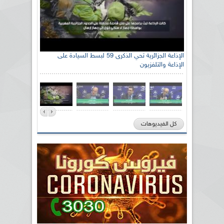
الإذاعة الجزائرية تحي الذكرى 59 لبسط السيادة على
الإذاعة والتلفزيون
كل الفيديوهات