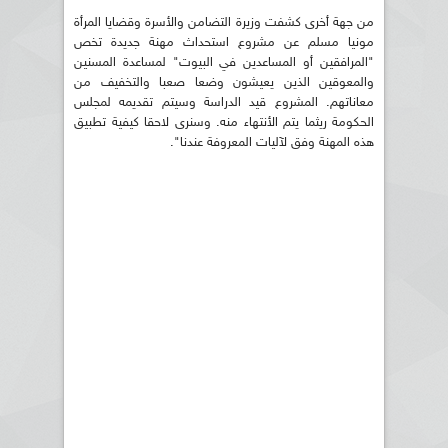
من جهة أخرى كشفت وزيرة التضامن والأسرة وقضايا المرأة
مونيا مسلم عن مشروع استحداث مهنة جديدة تخص
"المرافقين أو المساعدين في البيوت" لمساعدة المسنين
والمعوقين الذين يعيشون وضعا صعبا والتخفيف من
معاناتهم. المشروع قيد الدراسة وسيتم تقديمه لمجلس
الحكومة ريثما يتم الأنتهاء منه. وسنرى لاحقا كيفية تطبيق
هذه المهنة وفق لآليات المعروفة عندنا".