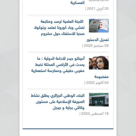
العسكرية
20 أبريل 2021 |
اللجنة العلمية لرصد ومتابعة
تفشي وباء كورونا تعتمد برتوكولا
صحيا للاستفتاء حول مشروع
تعديل الدستور
03 سبتمبر 2020 |
أميناتو حيدر للاذاعة الدولية : ما
يحدث في الأراضي المحتلة تخبط
مغربي حقيقي وممارسة استعمارية
مفضوحة
04 أكتوبر 2020 |
البنك الوطني الجزائري يطلق نشاط
الصيرفة الإسلامية على مستوى
وكالتي بجاية و جيجل
18 أغسطس 2020 |