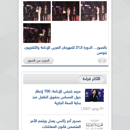
لى أرواح
بالصور... الدورة الـ21 للمهرجان العربي للإذاعة والتلفزيون
بتونس
المزيد من الصور
الأكثر قراءة
مريم شرفي للإذاعة: 700 إخطار
حول المساس بحقوق الطفل منذ
بداية السنة الجارية
01 يونيو 2021 |
صدور أمر رئاسي يعدل ويتمم الأمر
المتضمن قانون المعاشات