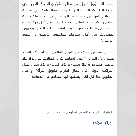
و ذكر المسؤول الاول عن قطاع الشؤون الدينية بالدور الذي
لعبته الطريقة الرحمانية و الزوايا بصفة عامة في محاربة
الاحتلال الفرنسي داعيا هذه الهيئات إلى " مواصلة مهمة
تعليم و نشر قيم السلم و حب الوطن من أجل جزائر قوية
قادرة على مساعدة جيرانها و مرافقة أولائك الذين يواجهون
صعوبات من أجل استرجاع سيادتهم الوطنية و أمنهم
الداخلي".
و في معرض حديثه عن اليوم العالمي للمرأة أكد السيد
عيسى بأن الجزائر "أرض المجاهدات و البطلات على غرار لالا
فاطمة نسومر و لالا مغنية و لالا العالية و لالا ستي تحتل
المراتب الأولى في مجال احترام حقوق المرأة" و هي
الحقوق كما قال التي يضمنها لها الإسلام في المجتمع.
وسوم:
,
,
الزوايا مكافحة
التطرف
محمد عيسى
الجزائر
,
مجتمع