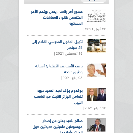
صدور أمر رئاسي يعدل ويتمم الأمر
المتضمن قانون المعاشات
العسكرية
20 أبريل 2021 |
تأجيل الدخول المدرسي القادم إلى
21 سبتمبر
18 أغسطس 2021 |
نزيف الأنف عند الأطفال: أسبابه
وطرق علاجه
05 يناير 2021 |
بوقدوم يؤكد لعبد الحميد دبيبة
تضامن الجزائر الثابت مع الشعب
الليبي
10 فبراير 2021 |
صالح بلعيد يعلن عن إصدار
موسوعتين علميتين جديدتين حول
الجزائر وأعلامها