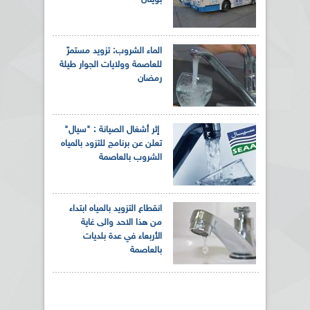
الماء الشروب: تزويد مستمرّ
للعاصمة وولايات الجوار طيلة
رمضان
إثر أشغال الصيانة : "سيال"
تعلن عن برنامج للتزود بالمياه
الشروب بالعاصمة
انقطاع التزويد بالمياه ابتداء
من هذا الاحد والى غاية
الأربعاء في عدة بلديات
بالعاصمة