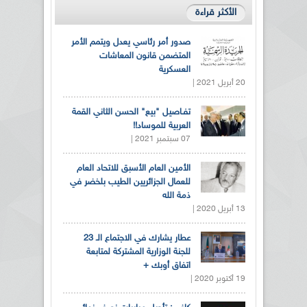
الأكثر قراءة
صدور أمر رئاسي يعدل ويتمم الأمر
المتضمن قانون المعاشات
العسكرية
20 أبريل 2021 |
تفـاصيل "بيع" الحسن الثاني القمة
العربية للموساد!!
07 سبتمبر 2021 |
الأمين العام الأسبق للاتحاد العام
للعمال الجزائريين الطيب بلخضر في
ذمة الله
13 أبريل 2020 |
عطار يشارك في الاجتماع الـ 23
للجنة الوزارية المشتركة لمتابعة
اتفاق أوبك +
19 أكتوبر 2020 |