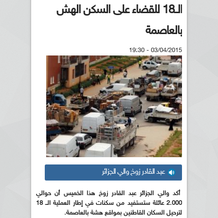
الــ18 للقضاء على السكن الهش
بالعاصمة
03/04/2015 - 19:30
عبد القادر زوخ والي الجزائر
أكد والي الجزائر عبد القادر زوخ هذا الخميس أن حوالي
2.000 عائلة ستستفيد من سكنات في إطار العملية الــ 18
لترحيل السكان القاطنين بمواقع هشة بالعاصمة.