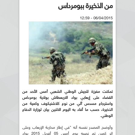
من الذخيرة ببومرداس
06/04/2015 - 12:59
تمكنت مفرزة للجيش الوطني الشعبي أمس الأحد من
القضاء على إرهابي بواد الاربعطاش بولاية بومرداس
واسترجاع مسدس آلي من نوع كلاشنيكوف وكمية من
الذخيرة، حسب ما أفاد به اليوم الاثنين بيان لوزارة الدفاع
الوطني.
وأوضح المصدر نفسه أنه "في إطار محاربة الإرهاب وعلى
إثر كمين تم نصبه يوم أمس 05 أفريل 2015 بواد