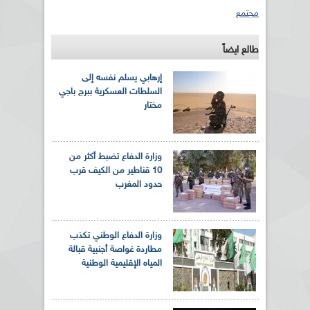
مجتمع
طالع ايضاً
إرهابي يسلم نفسه إلى
السلطات العسكرية ببرج باجي
مختار
وزارة الدفاع تضبط أكثر من
10 قناطير من الكيف قرب
حدود المغرب
وزارة الدفاع الوطني تكذب
مطاردة غواصة أجنبية قبالة
المياه الإقليمية الوطنية