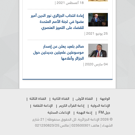
18 أغسطس 2021 |
إعادة انتخاب الجزائري نور الدين أمير
عضوا في لجنة الأمم المتحدة
للقضاء على التمييز العنصري
25 يونيو 2021 |
صالح بلعيد يعلن عن إصدار
موسوعتين علميتين جديدتين حول
الجزائر وأعلامها
04 مارس 2020 |
الواجهة
القناة الأولى
القناة الثانية
القناة الثالثة
الإذاعة الدولية
إذاعة القرآن الكريم
الإذاعة الثقافة
جيل FM
إذعة البهجة
الإذاعات المحلية
© 2026 الإذاعة الجزائرية. كل الحقوق محفوظة | 21 شارع
الشهداء | هاتف:023500301 | فاكس:021230823/25