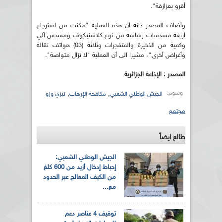
أقرو بعزازقة".
وأضاف المصدر ذاته أن هذه العملية "مكنت من استرجاع
أربعة مسدسات رشاشة من نوع كلاشنيكوف ومسدس آلي
وكمية من الذخيرة والمتفجرات وثلاثة (03) هواتف نقالة
وأغراض أخرى"، مشيرا الى أن العملية "لا تزال متواصة".
المصدر : الإذاعة الجزائرية
وسوم:
,
,
الجيش الوطني الشعبي
مكافحة الإرهاب
تيزي وزو
مجتمع
طالع ايضاً
الجيش الوطني الشعبي:
إحباط إدخال أزيد من 600 كلغ
من الكيف المعالج عبر الحدود
مع...
توقيف 4 عناصر دعم