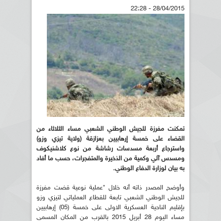
28/04/2015 - 22:28
تمكنت مفرزة للجيش الوطني الشعبي مساء الثلاثاء من
القضاء على خمسة إرهابيين بعزازقة (ولاية تيزي وزو)
واسترجاع أربعة مسدسات رشاشة من نوع كلاشنيكوف
ومسدس آلي وكمية من الذخيرة والمتفجرات، حسب ما أفاد
به بيان لوزارة الدفاع الوطني.
وأوضح المصدر ذاته أنه خلال "عملية نوعية قضت مفرزة
للجيش الوطني الشعبي تابعة للقطاع العملياتي لتيزي وزو
بإقليم الناحية العسكرية الاولى على خمسة (05) إرهابيين
مساء اليوم 28 أبريل 2015 بالقرب من المكان المسمى