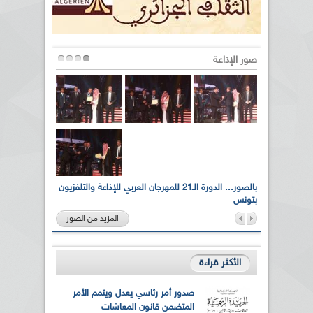
صور الإذاعة
لى أرواح
بالصور... الدورة الـ21 للمهرجان العربي للإذاعة والتلفزيون
بتونس
المزيد من الصور
الأكثر قراءة
صدور أمر رئاسي يعدل ويتمم الأمر
المتضمن قانون المعاشات