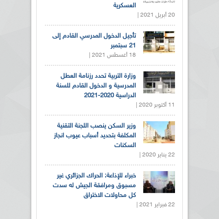
العسكرية
20 أبريل 2021 |
تأجيل الدخول المدرسي القادم إلى
21 سبتمبر
18 أغسطس 2021 |
وزارة التربية تحدد رزنامة العطل
المدرسية و الدخول القادم للسنة
الدراسية 2020-2021
11 أكتوبر 2020 |
وزير السكن ينصب اللجنة التقنية
المكلفة بتحديد أسباب عيوب انجاز
السكنات
22 يناير 2020 |
خبراء للإذاعة: الحراك الجزائري غير
مسبوق ومرافقة الجيش له سدت
كل محاولات الاختراق
22 فبراير 2021 |