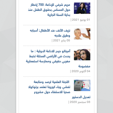
مريم شرفي للإذاعة: 700 إخطار
حول المساس بحقوق الطفل منذ
بداية السنة الجارية
01 يونيو 2021 |
نزيف الأنف عند الأطفال: أسبابه
وطرق علاجه
05 يناير 2021 |
أميناتو حيدر للاذاعة الدولية : ما
يحدث في الأراضي المحتلة تخبط
مغربي حقيقي وممارسة استعمارية
مفضوحة
04 أكتوبر 2020 |
اللجنة العلمية لرصد ومتابعة
تفشي وباء كورونا تعتمد برتوكولا
صحيا للاستفتاء حول مشروع
تعديل الدستور
03 سبتمبر 2020 |