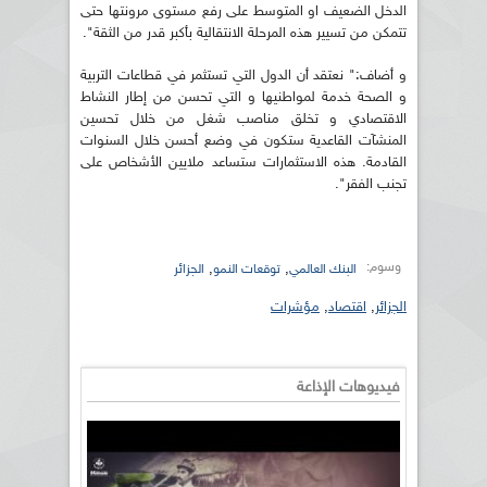
الدخل الضعيف او المتوسط على رفع مستوى مرونتها حتى
تتمكن من تسيير هذه المرحلة الانتقالية بأكبر قدر من الثقة".
و أضاف:" نعتقد أن الدول التي تستثمر في قطاعات التربية
و الصحة خدمة لمواطنيها و التي تحسن من إطار النشاط
الاقتصادي و تخلق مناصب شغل من خلال تحسين
المنشآت القاعدية ستكون في وضع أحسن خلال السنوات
القادمة. هذه الاستثمارات ستساعد ملايين الأشخاص على
تجنب الفقر".
وسوم:
,
,
البنك العالمي
توقعات النمو
الجزائر
الجزائر
,
اقتصاد
,
مؤشرات
فيديوهات الإذاعة