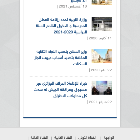
21 سبتمبر
18 أغسطس 2021 |
وزارة التربية تحدد رزنامة العطل
المدرسية و الدخول القادم للسنة
الدراسية 2020-2021
11 أكتوبر 2020 |
وزير السكن ينصب اللجنة التقنية
المكلفة بتحديد أسباب عيوب انجاز
السكنات
22 يناير 2020 |
خبراء للإذاعة: الحراك الجزائري غير
مسبوق ومرافقة الجيش له سدت
كل محاولات الاختراق
22 فبراير 2021 |
الواجهة
القناة الأولى
القناة الثانية
القناة الثالثة