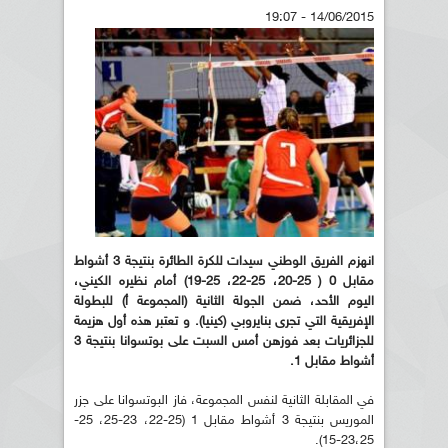
14/06/2015 - 19:07
انهزم الفريق الوطني سيدات للكرة الطائرة بنتيجة 3 أشواط
مقابل 0 ( 25-20، 25-22، 25-19) أمام نظيره الكيني،
اليوم الأحد، ضمن الجولة الثانية (المجموعة أ) للبطولة
الإفريقية التي تجرى بنايروبي (كينيا). و تعتبر هذه أول هزيمة
للجزائريات بعد فوزهن أمس السبت على بوتسوانا بنتيجة 3
أشواط مقابل 1.
في المقابلة الثانية لنفس المجموعة، فاز البوتسوانا على جزر
الموريس بنتيجة 3 أشواط مقابل 1 (25-22، 23-25، 25-
23،25-15).