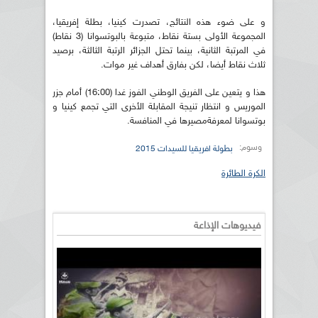
و على ضوء هذه النتائج، تصدرت كينيا، بطلة إفريقيا،
المجموعة الأولى بستة نقاط، متبوعة بالبوتسوانا (3 نقاط)
في المرتبة الثانية، بينما تحتل الجزائر الرتبة الثالثة، برصيد
ثلاث نقاط أيضا، لكن بفارق أهداف غير موات.
هذا و يتعين على الفريق الوطني الفوز غدا (16:00) أمام جزر
الموريس و انتظار تنيجة المقابلة الأخرى التي تجمع كينيا و
بوتسوانا لمعرفةمصيرها في المنافسة.
وسوم:
بطولة افريقيا للسيدات 2015
الكرة الطائرة
فيديوهات الإذاعة