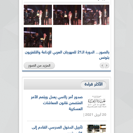
لى أرواح
بالصور... الدورة الـ21 للمهرجان العربي للإذاعة والتلفزيون
بتونس
المزيد من الصور
الأكثر قراءة
صدور أمر رئاسي يعدل ويتمم الأمر
المتضمن قانون المعاشات
العسكرية
20 أبريل 2021 |
تأجيل الدخول المدرسي القادم إلى