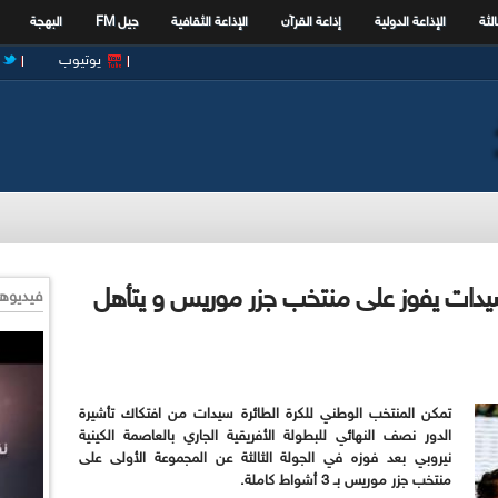
الثة
الإذاعة الدولية
إذاعة القرآن
الإذاعة الثقافية
جيل FM
البهجة
يوتيوب
 سيدات يفوز على منتخب جزر موريس و يتأهل
فيديوها
تمكن المنتخب الوطني للكرة الطائرة سيدات من افتكاك تأشيرة
الدور نصف النهائي للبطولة الأفريقية الجاري بالعاصمة الكينية
نيروبي بعد فوزه في الجولة الثالثة عن المجموعة الأولى على
منتخب جزر موريس بـ 3 أشواط كاملة.