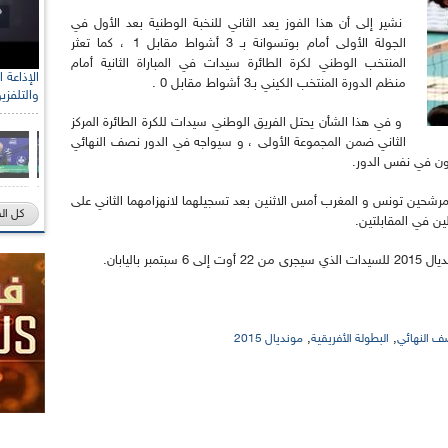
نشير إلى أن هذا الفوز يعد الثاني للنخبة الوطنية بعد الأول في
الجولة الأولى أمام بوتسوانة بـ 3 أشواط مقابل 1 ، كما تعثر
المنتخب الوطني لكرة الطائرة سيدات في المباراة الثانية أمام
منظم الدورة المنتخب الكيني بـ3 أشواط مقابل 0 .
والتلفزي
و في هذا الشأن يحتل الفريق الوطني سيدات للكرة الطائرة المركز
الثاني ضمن المجموعة الأولى ، و سيواجه في الدور نصف النهائي
يرون في نفس الدور.
لمرشحين تونس و المغرب أمس الاثنين بعد تسجيلهما لانهزامهما الثاني على
كل ال
 باليابان.
,
,
ف النهائي
البطولة الأفريقية
مونديال 2015