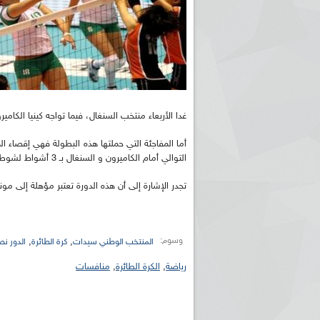
غدا الأربعاء منتخب السنغال، فيما تواجه كينيا الكام
أما المفاجئة التي حملتها هذه البطولة فهي إقصاء ا
التوالي أمام الكاميرون و السنغال بـ 3 أشواط لشوطين في المقابلتين.
تجدر الإشارة إلى أن هذه الدورة تعتبر مؤهلة إلى مونديال 2015 للسيدات الذي سيجرى من 22 أوت إلى 6 سبتمبر
وسوم:
,
,
المنتخب الوطني سيدات
كرة الطائرة
الدور نص
رياضة
,
الكرة الطائرة
,
منافسات