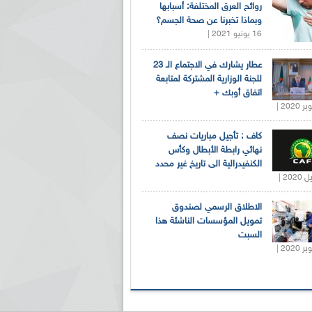
روائح العرق المختلفة: أسبابها
وبماذا تخبرنا عن صحة الجسم؟
16 يونيو 2021 |
عطار يشارك في الاجتماع الـ 23
للجنة الوزارية المشتركة لمتابعة
اتفاق أوبك +
كاف : تأجيل مباريات نصف
نهائي رابطة الأبطال وكأس
الكنفيدرالية الى تاريخ غير محدد
الاطلاق الرسمي لصندوق
تمويل المؤسسات الناشئة هذا
السبت