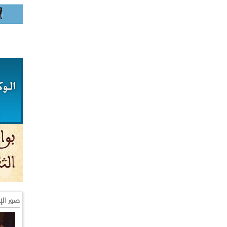
صور الإ