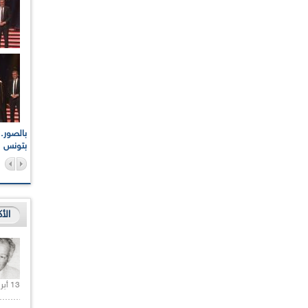
اعات الوطنية والجهوية
الإذاعة الجزائرية تقف دقيقة صمت ترحما على أرواح شهداء
ر 2021
17 أكتوبر 1961
بتونس
الأ
13 أبريل 2020 |