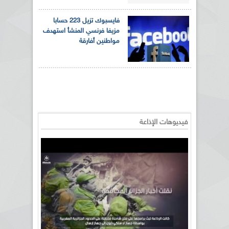
فايسبوك تزيل 223 حسابا
مزيفا فرنسي المنشأ استهدف
مواطنين أفارقة
فيديوهات الإذاعة