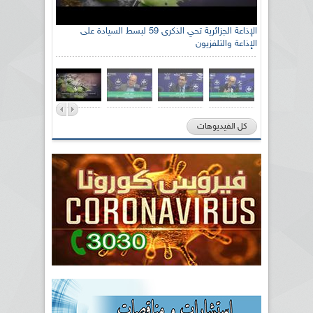
الإذاعة الجزائرية تحي الذكرى 59 لبسط السيادة على
الإذاعة والتلفزيون
كل الفيديوهات