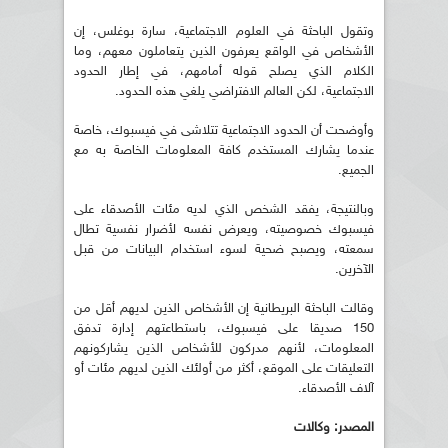
وتقول الباحثة في العلوم الاجتماعية، سارة بوغلس، إن
الأشخاص في الواقع يعرفون الذين يتعاملون معهم، وما
الكلام الذي يصلح قوله أمامهم، في إطار الحدود
الاجتماعية، لكن العالم الافتراضي يلغي هذه الحدود.
وأوضحت أن الحدود الاجتماعية تتلاشى في فيسبوك، خاصة
عندما يشارك المستخدم كافة المعلومات الخاصة به مع
الجميع.
وبالنتيجة، يفقد الشخص الذي لديه مئات الأصدقاء على
فيسبوك خصوصيته، ويعرض نفسه لأضرار نفسية تطال
سمعته، ويصبح ضحية لسوء استخدام البيانات من قبل
الآخرين.
وقالت الباحثة البريطانية إن الأشخاص الذين لديهم أقل من
150 صديقا على فيسبوك، باستطاعتهم إدارة تدفق
المعلومات، لأنهم مدركون للأشخاص الذين يشاركونهم
التعليقات على الموقع، أكثر من أولئك الذين لديهم مئات أو
آلاف الأصدقاء.
المصدر: وكالات