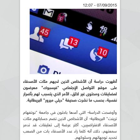
07/09/2015 - 12:07
أظهرت دراسة أن الأشخاص الذين لديهم مئات الأصدقاء
على موقع التواصل الإجتماعي "فيسبوك" معرضون
لمضايقات ومحتوى غير لائق، الأمر الذي يتسبب لهم بأضرار
نفسية، بحسب ما نشرت صحيفة "ديلي ميرور" البريطانية
.
وأوضحت الدراسة- التي أعدها باحثون في جامعة "نوتغهام
ترينت" البريطانية- أن الأشخاص الذين تضم حساباتهم مئات
الأصدقاء الافتراضيين، أكثر عرضة إلى تعليقات قد تدمر
سمعتهم، ذلك أنه كلما زاد عدد الأصدقاء بات من الصعب
تحديد توجهاتهم وسلوكهم.