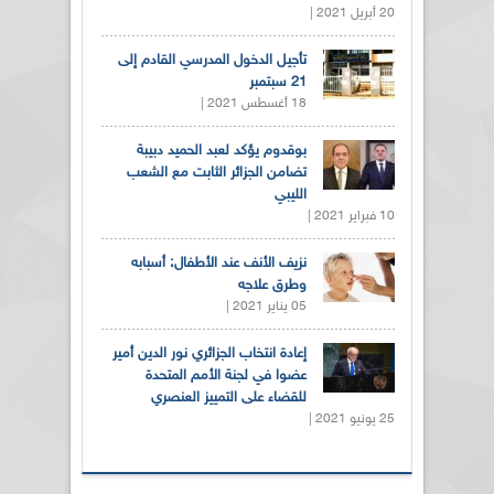
20 أبريل 2021 |
تأجيل الدخول المدرسي القادم إلى
21 سبتمبر
18 أغسطس 2021 |
بوقدوم يؤكد لعبد الحميد دبيبة
تضامن الجزائر الثابت مع الشعب
الليبي
10 فبراير 2021 |
نزيف الأنف عند الأطفال: أسبابه
وطرق علاجه
05 يناير 2021 |
إعادة انتخاب الجزائري نور الدين أمير
عضوا في لجنة الأمم المتحدة
للقضاء على التمييز العنصري
25 يونيو 2021 |