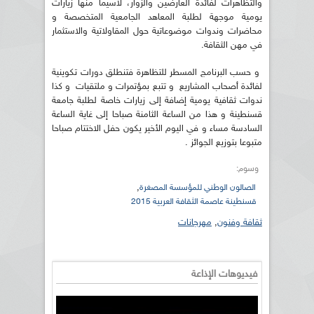
والتظاهرات لفائدة العارضين والزوار، لاسيما منها زيارات
يومية موجهة لطلبة المعاهد الجامعية المتخصصة و
محاضرات وندوات موضوعاتية حول المقاولاتية والاستثمار
في مهن الثقافة.
و حسب البرنامج المسطر للتظاهرة فتنطلق دورات تكوينية
لفائدة أصحاب المشاريع و تتبع بمؤتمرات و ملتقيات و كذا
ندوات ثقافية يومية إضافة إلى زيارات خاصة لطلبة جامعة
قسنطينة و هذا من الساعة الثامنة صباحا إلى غاية الساعة
السادسة مساء و في اليوم الأخير يكون حفل الاختتام صباحا
متبوعا بتوزيع الجوائز .
وسوم:
,
الصالون الوطني للمؤسسة المصغرة
قسنطينة عاصمة الثقافة العربية 2015
ثقافة وفنون
,
مهرجانات
فيديوهات الإذاعة