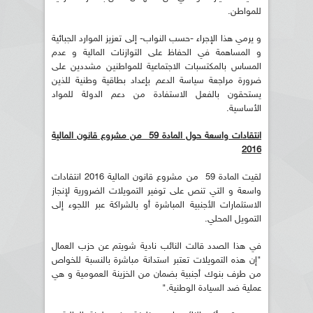
للمواطن.
و يرمي هذا الإجراء -حسب النواب- إلى تعزيز الموارد الجبائية
و المساهمة في الحفاظ على التوازنات المالية و عدم
المساس بالمكتسبات الاجتماعية للمواطنين مشددين على
ضرورة مراجعة سياسة الدعم بإعداد بطاقية وطنية للذين
يستحقون بالفعل الاستفادة من دعم الدولة للمواد
الأساسية.
انتقادات واسعة حول المادة 59 من مشروع قانون المالية
2016
لقيت المادة 59 من مشروع قانون المالية 2016 انتقادات
واسعة و التي تنص على توفير التمويلات الضرورية لإنجاز
الاستثمارات الأجنبية المباشرة أو بالشراكة عبر اللجوء إلى
التمويل المحلي.
في هذا الصدد قالت النائب نادية شويتم عن حزب العمال
"إن هذه التمويلات تعتبر استدانة مباشرة بالنسبة للخواص
من طرف بنوك أجنبية بضمان من الخزينة العمومية و هي
عملية ضد السيادة الوطنية."