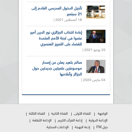
تأجيل الدخول المدرسي القادم إلى
21 سبتمبر
18 أغسطس 2021 |
إعادة انتخاب الجزائري نور الدين أمير
عضوا في لجنة الأمم المتحدة
للقضاء على التمييز العنصري
25 يونيو 2021 |
صالح بلعيد يعلن عن إصدار
موسوعتين علميتين جديدتين حول
الجزائر وأعلامها
04 مارس 2020 |
الواجهة
القناة الأولى
القناة الثانية
القناة الثالثة
الإذاعة الدولية
إذاعة القرآن الكريم
الإذاعة الثقافة
جيل FM
إذعة البهجة
الإذاعات المحلية