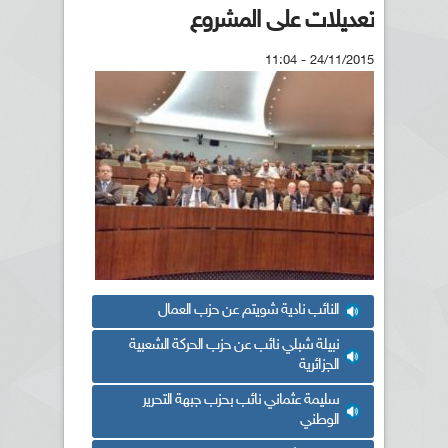
تعديلات على المشروع
24/11/2015 - 11:04
النائب نادية شويتم عن حزب العمال
نبيلة شبلي نائب عن حزب الحركة الشعبية
الجزائرية
سليمة عثماني نائب بحزب جبهة التحرير
الوطني