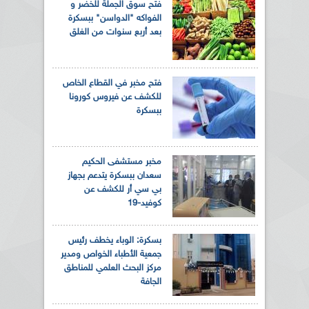
فتح سوق الجملة للخضر و
الفواكه "الدواسن" ببسكرة
بعد أربع سنوات من الغلق
فتح مخبر في القطاع الخاص
للكشف عن فيروس كورونا
ببسكرة
مخبر مستشفى الحكيم
سعدان ببسكرة يتدعم بجهاز
بي سي أر للكشف عن
كوفيد-19
بسكرة: الوباء يخطف رئيس
جمعية الأطباء الخواص ومدير
مركز البحث العلمي للمناطق
الجافة