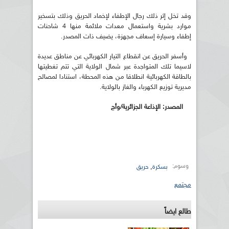
وقد تخل إثر ذلك رجال الإطفاء لإخماد الحريق وذلك بتسخير
موارد بشرية واستعمال معدات ملائمة منها 4 شاحنات
إطفاء وسيارة إسعاف مجهزة، يضيف ذات المصدر.
وأسفر الحريق عن انقطاع التيار الكهربائي عن مناطق عديدة
لاسيما تلك المتواجدة عبر شمال الولاية التي تتم تغطيتها
بالطاقة الكهربائية انطلاقا من هذه المحطة، استنادا لمصالح
مديرية توزيع الكهرباء والغاز بالولاية.
المصدر: الإذاعة الجزائرية/وأج
وسوم:
,
بسكرة
حريق
مجتمع
طالع ايضاً