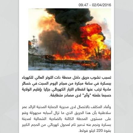
02/04/2016 - 09:47
تسبب نشوب حريق داخل محطة ذات التوتر العالي للكهرباء
ببسكرة في ساعة مبكرة من صباح اليوم السبت في خسائر
مادية ترتب عنها انقطاع التيار
الكهربائي جزئيا بإقليم الولاية
حسبما علمته "وأج" لدى مصادر متطابقة
.
وأفاد المكلف بالاتصال لدى مديرية الحماية المدنية الرائد عمر
سلاطنية بأن هذا الحريق الذي ما تزال أسبابه مجهولة وقع
على مستوى المحطة الكائنة بالضاحية الشمالية لمدينة
بسكرة ونجم عنه تدمير تام لمحول كهربائي من الحجم الكبير
بقوة 220 كيلو فولط.