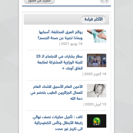
المزيد من الصور
الأكثر قراءة
روائح العرق المختلفة: أسبابها
وبماذا تخبرنا عن صحة الجسم؟
16 يونيو 2021 |
عطار يشارك في الاجتماع الـ 23
للجنة الوزارية المشتركة لمتابعة
اتفاق أوبك +
19 أكتوبر 2020 |
الأمين العام الأسبق للاتحاد العام
للعمال الجزائريين الطيب بلخضر في
ذمة الله
13 أبريل 2020 |
كاف : تأجيل مباريات نصف نهائي
رابطة الأبطال وكأس الكنفيدرالية
الى تاريخ غير محدد