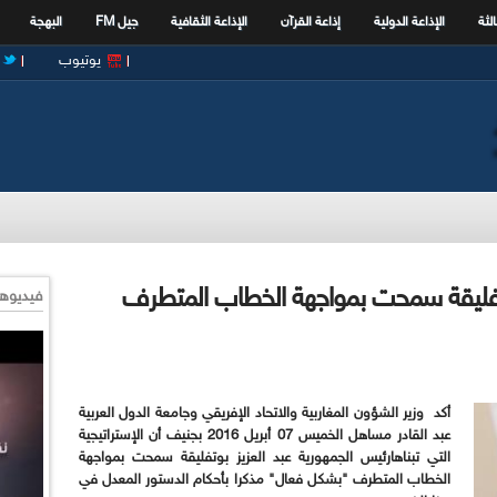
الثة
الإذاعة الدولية
إذاعة القرآن
الإذاعة الثقافية
جيل FM
البهجة
يوتيوب
تفليقة سمحت بمواجهة الخطاب المتطرف
فيديوها
أكد وزير الشؤون المغاربية والاتحاد الإفريقي وجامعة الدول العربية
عبد القادر مساهل الخميس 07 أبريل 2016 بجنيف أن الإستراتيجية
التي تبناهارئيس الجمهورية عبد العزيز بوتفليقة سمحت بمواجهة
الخطاب المتطرف "بشكل فعال" مذكرا بأحكام الدستور المعدل في