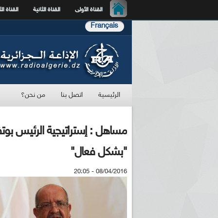
القناة الأولى
القناة الثانية
القناة الث
Français
الرئيسية
اتصل بنا
من نحن؟
مساهل : إستراتيجية الرئيس بو
"بشكل فعال"
08/04/2016 - 20:05