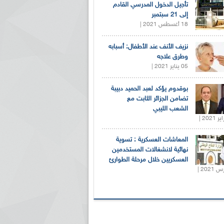
تأجيل الدخول المدرسي القادم
إلى 21 سبتمبر
18 أغسطس 2021 |
نزيف الأنف عند الأطفال: أسبابه
وطرق علاجه
05 يناير 2021 |
بوقدوم يؤكد لعبد الحميد دبيبة
تضامن الجزائر الثابت مع
الشعب الليبي
المعاشات العسكرية : تسوية
نهائية لانشغالات المستخدمين
العسكريين خلال مرحلة الطوارئ