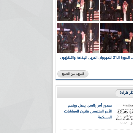
بالصور... الدورة الـ21 للمهرجان العربي للإذاعة والتلفزيون
المزيد من الصور
كثر قراءة
صدور أمر رئاسي يعدل ويتمم
الأمر المتضمن قانون المعاشات
العسكرية